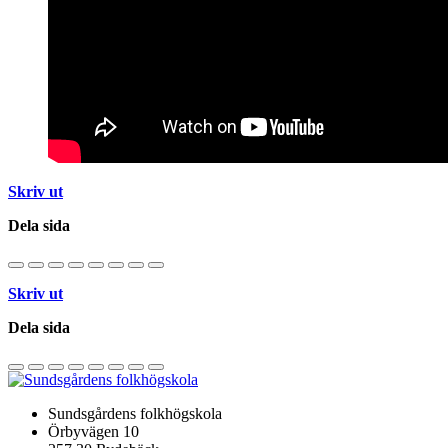
Skriv ut
Dela sida
Skriv ut
Dela sida
Sundsgårdens folkhögskola
Örbyvägen 10