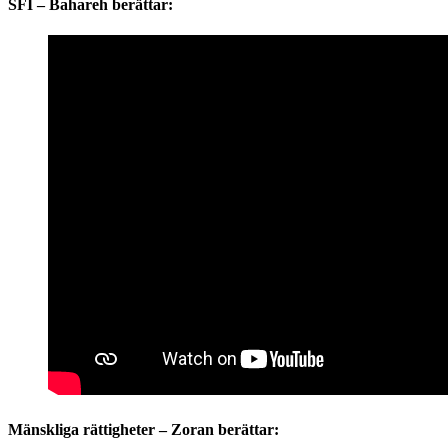
SFI – Bahareh berättar:
Mänskliga rättigheter – Zoran berättar: