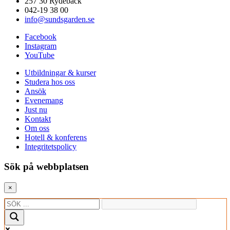
257 30 Rydebäck
042-19 38 00
info@sundsgarden.se
Facebook
Instagram
YouTube
Utbildningar & kurser
Studera hos oss
Ansök
Evenemang
Just nu
Kontakt
Om oss
Hotell & konferens
Integritetspolicy
Sök på webbplatsen
×