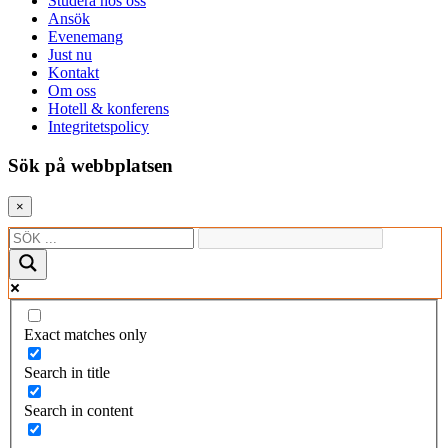
Studera hos oss
Ansök
Evenemang
Just nu
Kontakt
Om oss
Hotell & konferens
Integritetspolicy
Sök på webbplatsen
×
Exact matches only
Search in title
Search in content