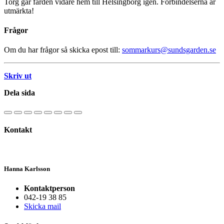
Torg går färden vidare hem till Helsingborg igen. Förbindelserna är
utmärkta!
Frågor
Om du har frågor så skicka epost till:
sommarkurs@sundsgarden.se
Skriv ut
Dela sida
Kontakt
Hanna Karlsson
Kontaktperson
042-19 38 85
Skicka mail