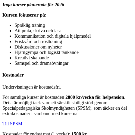
Inga kurser planerade för 2026
Kursen fokuserar på:
Språklig träning
Att prata, skriva och läsa
Kommunikation och digitala hjälpmedel
Friskvård och röstträning
Diskussioner om nyheter
Hjärngympa och logiskt tänkande
Kreativt skapande
Samspel och dramaövningar
Kostnader
Undervisningen är kostnadsfri.
För samtliga kurser är kostnaden
2800 kr/vecka för helpension
.
Detta är möjligt tack vare ett särskilt statligt stöd genom
Specialpedagogiska Skolmyndigheten (SPSM), som täcker en del
extrakostnader i samband med kurserna.
Till SPSM
Kostnader för endast mat (1 vecka):
1500 kr