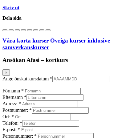
Skriv ut
Dela sida
Våra korta kurser
Övriga kurser inklusive
samverkanskurser
Ansökan Afasi – kortkurs
×
Ange önskat kursdatum
*
Förnamn
*
Efternamn
*
Adress:
*
Postnummer:
*
Ort:
*
Telefon:
*
E-post:
*
Personnummer:
*