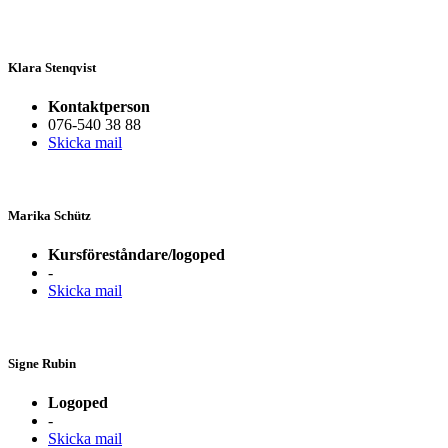
Klara Stenqvist
Kontaktperson
076-540 38 88
Skicka mail
Marika Schütz
Kursföreståndare/logoped
-
Skicka mail
Signe Rubin
Logoped
-
Skicka mail