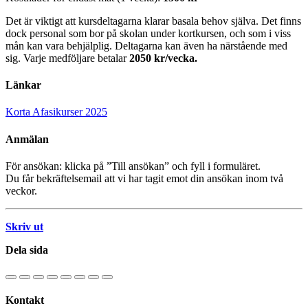
Det är viktigt att kursdeltagarna klarar basala behov själva. Det finns
dock personal som bor på skolan under kortkursen, och som i viss
mån kan vara behjälplig. Deltagarna kan även ha närstående med
sig. Varje medföljare betalar
2050 kr/vecka.
Länkar
Korta Afasikurser 2025
Anmälan
För ansökan: klicka på ”Till ansökan” och fyll i formuläret.
Du får bekräftelsemail att vi har tagit emot din ansökan inom två
veckor.
Skriv ut
Dela sida
Kontakt