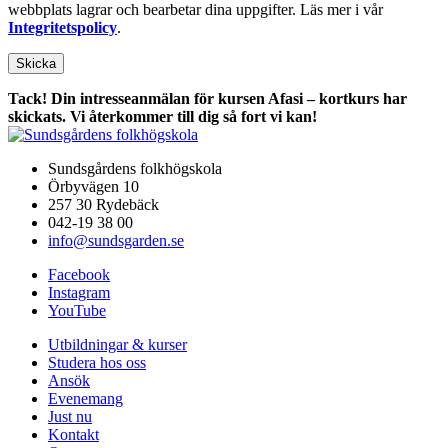
webbplats lagrar och bearbetar dina uppgifter. Läs mer i vår
Integritetspolicy
.
Tack! Din intresseanmälan för kursen Afasi – kortkurs har
skickats. Vi återkommer till dig så fort vi kan!
Sundsgårdens folkhögskola
Örbyvägen 10
257 30 Rydebäck
042-19 38 00
info@sundsgarden.se
Facebook
Instagram
YouTube
Utbildningar & kurser
Studera hos oss
Ansök
Evenemang
Just nu
Kontakt