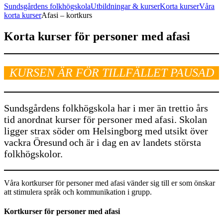
Sundsgårdens folkhögskola
Utbildningar & kurser
Korta kurser
Våra
korta kurser
Afasi – kortkurs
Korta kurser för personer med afasi
KURSEN ÄR FÖR TILLFÄLLET PAUSAD
Sundsgårdens folkhögskola har i mer än trettio års
tid anordnat kurser för personer med afasi. Skolan
ligger strax söder om Helsingborg med utsikt över
vackra Öresund och är i dag en av landets största
folkhögskolor.
Våra kortkurser för personer med afasi vänder sig till er som önskar
att stimulera språk och kommunikation i grupp.
Kortkurser för personer med afasi