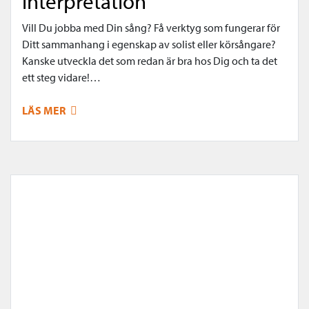
interpretation
Vill Du jobba med Din sång? Få verktyg som fungerar för
Ditt sammanhang i egenskap av solist eller körsångare?
Kanske utveckla det som redan är bra hos Dig och ta det
ett steg vidare!…
LÄS MER