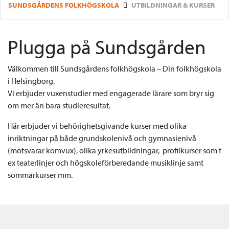
SUNDSGÅRDENS FOLKHÖGSKOLA
UTBILDNINGAR & KURSER
Plugga på Sundsgården
Välkommen till Sundsgårdens folkhögskola – Din folkhögskola
i Helsingborg.
Vi erbjuder vuxenstudier med engagerade lärare som bryr sig
om mer än bara studieresultat.
Här erbjuder vi behörighetsgivande kurser med olika
inriktningar på både grundskolenivå och gymnasienivå
(motsvarar komvux), olika yrkesutbildningar, profilkurser som t
ex teaterlinjer och högskoleförberedande musiklinje samt
sommarkurser mm.