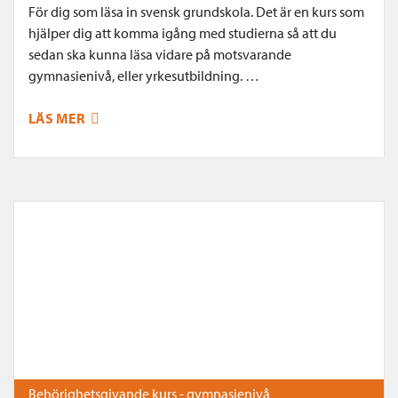
För dig som läsa in svensk grundskola. Det är en kurs som
hjälper dig att komma igång med studierna så att du
sedan ska kunna läsa vidare på motsvarande
gymnasienivå, eller yrkesutbildning. …
LÄS MER
Behörighetsgivande kurs - gymnasienivå