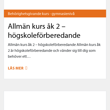
Behörighetsgivande kurs - gymnasienivå
Allmän kurs åk 2 –
högskoleförberedande
Allmän kurs åk 2 – högskoleförberedande Allmän kurs åk
2 är högskoleförberedande och vänder sig till dig som
behöver ett…
LÄS MER