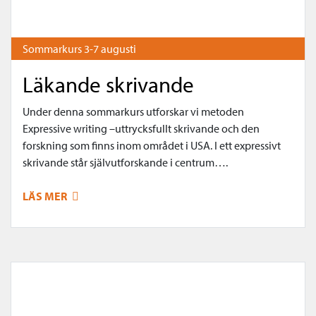
Sommarkurs 3-7 augusti
Läkande skrivande
Under denna sommarkurs utforskar vi metoden
Expressive writing –uttrycksfullt skrivande och den
forskning som finns inom området i USA. I ett expressivt
skrivande står självutforskande i centrum….
LÄS MER