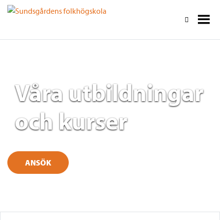
Våra utbildningar
och kurser
ANSÖK