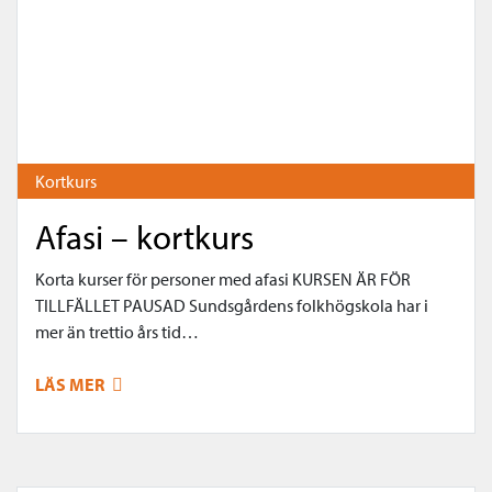
Kortkurs
Afasi – kortkurs
Korta kurser för personer med afasi KURSEN ÄR FÖR
TILLFÄLLET PAUSAD Sundsgårdens folkhögskola har i
mer än trettio års tid…
LÄS MER