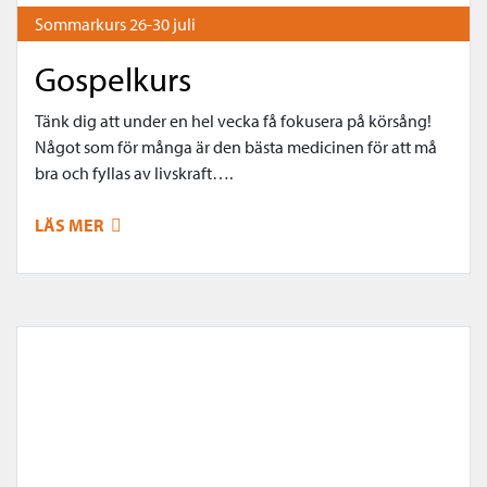
Sommarkurs 26-30 juli
Gospelkurs
Tänk dig att under en hel vecka få fokusera på körsång!
Något som för många är den bästa medicinen för att må
bra och fyllas av livskraft….
LÄS MER