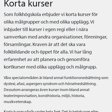
Korta kurser
Som folkhögskola erbjuder vi korta kurser för
olika målgrupper och med olika upplägg. Vi
inbjuder till kurser i egen regi eller i nära
samverkan med andra organisationer, föreningar,
församlingar. Kraven är att det ska vara
folkbildande och öppet för alla. Vi har lång
erfarenhet av att planera och genomföra
kortkurser med olika upplägg och målgrupp.
Våra specialområden är bland annat funktionsnedsättning som
dyslexi, afasi, aspergers syndrom och hörselnedsättning.
Dessutom arrangeras även kurser inom bland annat
teaterimprovisation, konsthistoria, miljö, historia,
musikvetenskap.
Korta kurser pågår under hela året. Det är helgkurser eller