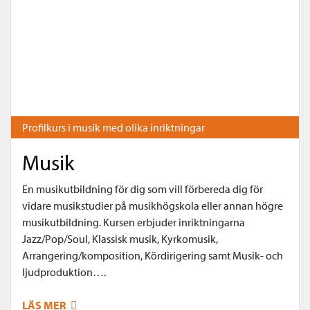
Profilkurs i musik med olika inriktningar
Musik
En musikutbildning för dig som vill förbereda dig för
vidare musikstudier på musikhögskola eller annan högre
musikutbildning. Kursen erbjuder inriktningarna
Jazz/Pop/Soul, Klassisk musik, Kyrkomusik,
Arrangering/komposition, Kördirigering samt Musik- och
ljudproduktion….
LÄS MER