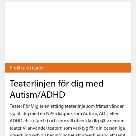
Profilkurs i teater
Teaterlinjen för dig med
Autism/ADHD
Teater För Mig är en ettårig teaterlinje som främst vänder
sig till dig med en NPF-diagnos som Autism, ADD eller
ADHD etc. (utan IF) och som vill utveckla dig själv genom
teater. Vi använder teatern som verktyg för din personliga
utveckling och du har möjlighet att utvecklas socialt samt