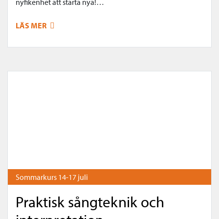
nyfikenhet att starta nya!…
LÄS MER
Sommarkurs 14-17 juli
Praktisk sångteknik och