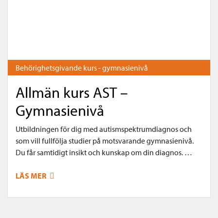
Behörighetsgivande kurs - gymnasienivå
Allmän kurs AST –
Gymnasienivå
Utbildningen för dig med autismspektrumdiagnos och
som vill fullfölja studier på motsvarande gymnasienivå.
Du får samtidigt insikt och kunskap om din diagnos. …
LÄS MER