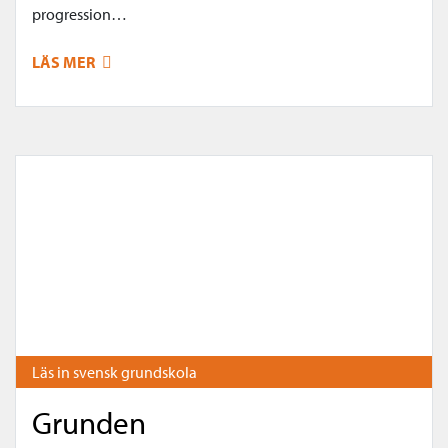
progression…
LÄS MER
Läs in svensk grundskola
Grunden