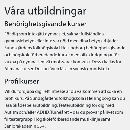
Våra utbildningar
Behörighetsgivande kurser
För dig som inte gått gymnasiet, saknar fullständiga
gymnasiebetyg eller inte var nöjd med dina betyg erbjuder
Sundsgårdens folkhögskola i Helsingborg behörighetsgivande
och högskoleförberedande kurser med olika inrigningar för
vuxna på gymnasienivå (motsvarar komvux). Dessa kallas för
Allmäna kurser. Du kan även läsa in svensk grundskola.
Profilkurser
Vill du fördjupa dig i ett intresse är du välkommen att söka en
profilkurs. På Sundsgårdens folkhögskola i Helsingborg kan du
läsa Skådespelarutbildning, Teaterutbildning för dig med
Autism och/eller ADHD, Turnéåret – där du provar på livet som
fri teatergrupp, Högskoleförberedande musiklinje samt
Seniorakademin 55+.