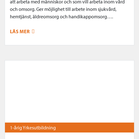
att arbeta med människor och som vill arbeta inom vård
och omsorg. Ger möjlighet till arbete inom sjukvård,
hemtjänst, äldreomsorg och handikappomsorg….
LÄS MER
1-årig Yrkesutbildning