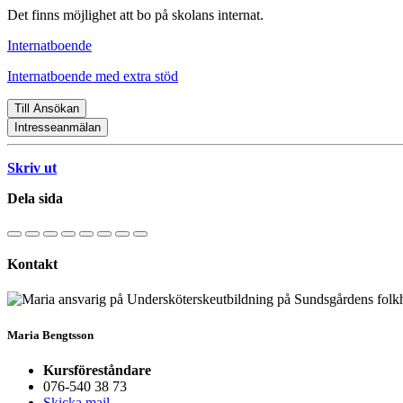
Det finns möjlighet att bo på skolans internat.
Internatboende
Internatboende med extra stöd
Till Ansökan
Intresseanmälan
Skriv ut
Dela sida
Kontakt
Maria Bengtsson
Kursföreståndare
076-540 38 73
Skicka mail