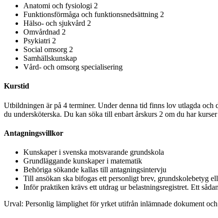
Anatomi och fysiologi 2
Funktionsförmåga och funktionsnedsättning 2
Hälso- och sjukvård 2
Omvårdnad 2
Psykiatri 2
Social omsorg 2
Samhällskunskap
Vård- och omsorg specialisering
Kurstid
Utbildningen är på 4 terminer. Under denna tid finns lov utlagda och d
du undersköterska. Du kan söka till enbart årskurs 2 om du har kurse
Antagningsvillkor
Kunskaper i svenska motsvarande grundskola
Grundläggande kunskaper i matematik
Behöriga sökande kallas till antagningsintervju
Till ansökan ska bifogas ett personligt brev, grundskolebetyg el
Inför praktiken krävs ett utdrag ur belastningsregistret. Ett såd
Urval: Personlig lämplighet för yrket utifrån inlämnade dokument och 