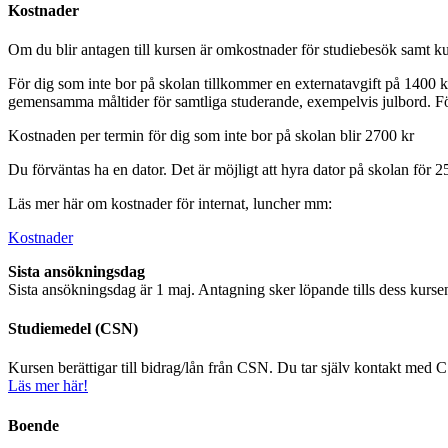
Kostnader
Om du blir antagen till kursen är omkostnader för studiebesök samt ku
För dig som inte bor på skolan tillkommer en externatavgift på 1400 kr f
gemensamma måltider för samtliga studerande, exempelvis julbord. För 
Kostnaden per termin för dig som inte bor på skolan blir 2700 kr
Du förväntas ha en dator. Det är möjligt att hyra dator på skolan för 
Läs mer här om kostnader för internat, luncher mm:
Kostnader
Sista ansökningsdag
Sista ansökningsdag är 1 maj. Antagning sker löpande tills dess kursen 
Studiemedel (CSN)
Kursen berättigar till bidrag/lån från CSN. Du tar själv kontakt med 
Läs mer här!
Boende