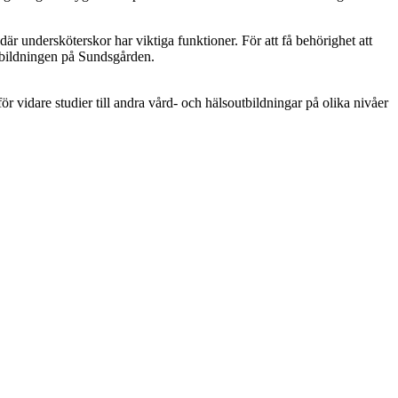
är undersköterskor har viktiga funktioner. För att få behörighet att
tbildningen på Sundsgården.
 vidare studier till andra vård- och hälsoutbildningar på olika nivåer