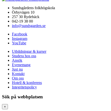
Sundsgårdens folkhögskola
Örbyvägen 10
257 30 Rydebäck
042-19 38 00
info@sundsgarden.se
Facebook
Instagram
YouTube
Utbildningar & kurser
Studera hos oss
Ansök
Evenemang
Just nu
Kontakt
Om oss
Hotell & konferens
Integritetspolicy
Sök på webbplatsen
×