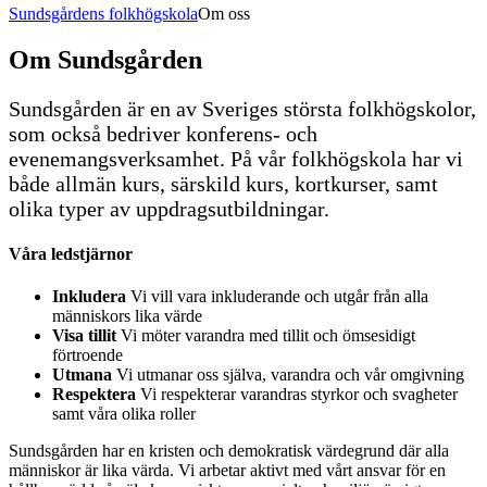
Sundsgårdens folkhögskola
Om oss
Om Sundsgården
Sundsgården är en av Sveriges största folkhögskolor,
som också bedriver konferens- och
evenemangsverksamhet. På vår folkhögskola har vi
både allmän kurs, särskild kurs, kortkurser, samt
olika typer av uppdragsutbildningar.
Våra ledstjärnor
Inkludera
Vi vill vara inkluderande och utgår från alla
människors lika värde
Visa tillit
Vi möter varandra med tillit och ömsesidigt
förtroende
Utmana
Vi utmanar oss själva, varandra och vår omgivning
Respektera
Vi respekterar varandras styrkor och svagheter
samt våra olika roller
Sundsgården har en kristen och demokratisk värdegrund där alla
människor är lika värda. Vi arbetar aktivt med vårt ansvar för en