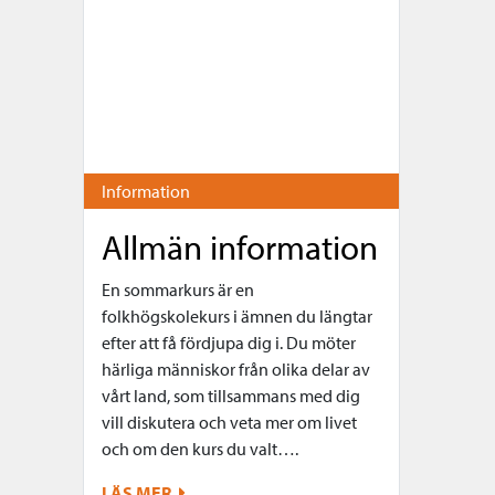
Information
Allmän information
En sommarkurs är en
folkhögskolekurs i ämnen du längtar
efter att få fördjupa dig i. Du möter
härliga människor från olika delar av
vårt land, som tillsammans med dig
vill diskutera och veta mer om livet
och om den kurs du valt….
LÄS MER