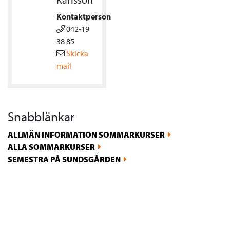
Kontaktperson
042-19
38 85
Skicka
mail
Snabblänkar
ALLMÄN INFORMATION SOMMARKURSER
ALLA SOMMARKURSER
SEMESTRA PÅ SUNDSGÅRDEN