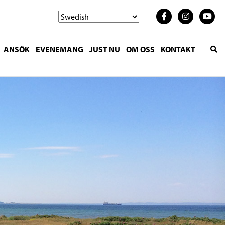
ANSÖK
EVENEMANG
JUST NU
OM OSS
KONTAKT