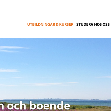
UTBILDNINGAR & KURSER
STUDERA HOS OSS
an och boende