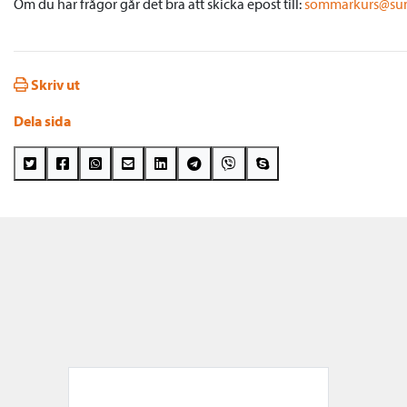
Om du har frågor går det bra att skicka epost till:
sommarkurs@sun
Skriv ut
Dela sida