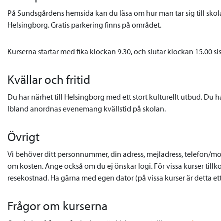
På Sundsgårdens hemsida kan du läsa om hur man tar sig till skolan
Helsingborg. Gratis parkering finns på området.
Kurserna startar med fika klockan 9.30, och slutar klockan 15.00 
Kvällar och fritid
Du har närhet till Helsingborg med ett stort kulturellt utbud. Du 
Ibland anordnas evenemang kvällstid på skolan.
Övrigt
Vi behöver ditt personnummer, din adress, mejladress, telefon/mo
om kosten. Ange också om du ej önskar logi. För vissa kurser til
resekostnad. Ha gärna med egen dator (på vissa kurser är detta ett 
Frågor om kurserna