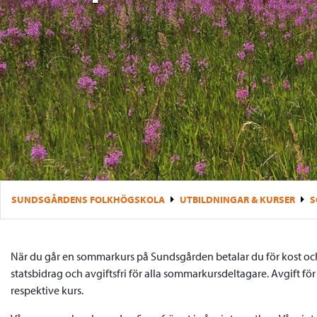
SUNDSGÅRDENS FOLKHÖGSKOLA
UTBILDNINGAR & KURSER
S
När du går en sommarkurs på Sundsgården betalar du för kost och
statsbidrag och avgiftsfri för alla sommarkursdeltagare. Avgift fö
respektive kurs.