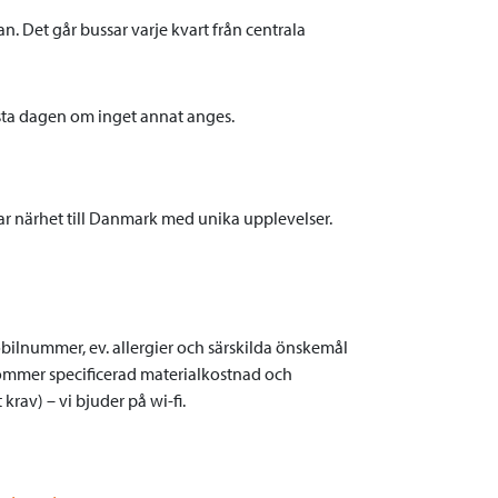
. Det går bussar varje kvart från centrala
sista dagen om inget annat anges.
har närhet till Danmark med unika upplevelser.
bilnummer, ev. allergier och särskilda önskemål
lkommer specificerad materialkostnad och
krav) – vi bjuder på wi-fi.