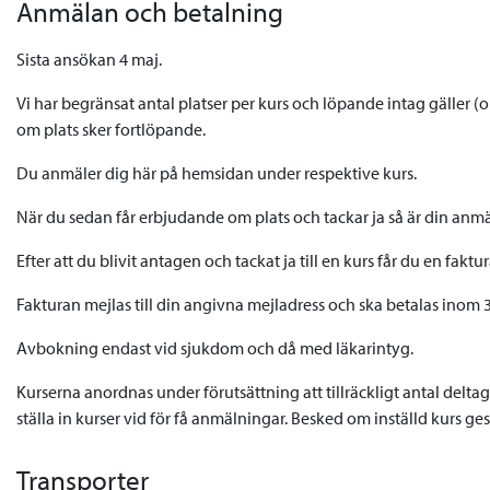
Anmälan och betalning
Sista ansökan 4 maj.
Vi har begränsat antal platser per kurs och löpande intag gäller 
om plats sker fortlöpande.
Du anmäler dig här på hemsidan under respektive kurs.
När du sedan får erbjudande om plats och tackar ja så är din an
Efter att du blivit antagen och tackat ja till en kurs får du en faktura
Fakturan mejlas till din angivna mejladress och ska betalas inom 
Avbokning endast vid sjukdom och då med läkarintyg.
Kurserna anordnas under förutsättning att tillräckligt antal deltag
ställa in kurser vid för få anmälningar. Besked om inställd kurs ges
Transporter