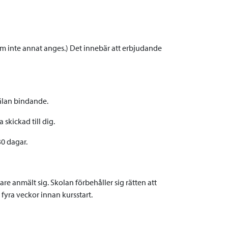
(om inte annat anges.) Det innebär att erbjudande
mälan bindande.
 skickad till dig.
30 dagar.
are anmält sig. Skolan förbehåller sig rätten att
 fyra veckor innan kursstart.