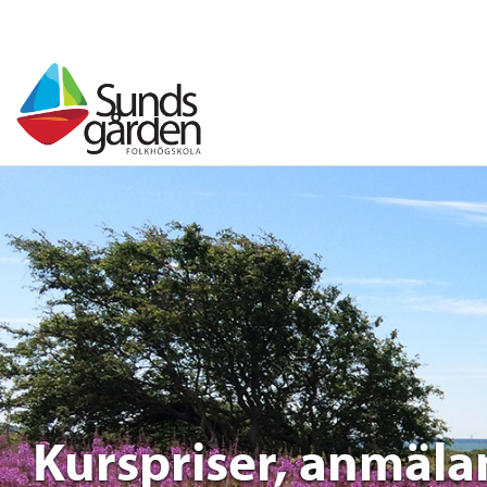
Kurspriser, anmäl