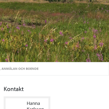
, ANMÄLAN OCH BOENDE
Kontakt
Hanna
Karlsson