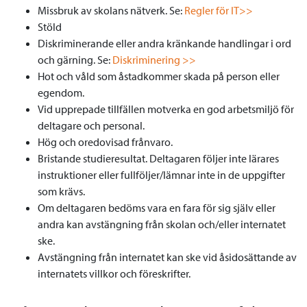
Missbruk av skolans nätverk. Se:
Regler för IT>>
Stöld
Diskriminerande eller andra kränkande handlingar i ord
och gärning. Se:
Diskriminering >>
Hot och våld som åstadkommer skada på person eller
egendom.
Vid upprepade tillfällen motverka en god arbetsmiljö för
deltagare och personal.
Hög och oredovisad frånvaro.
Bristande studieresultat. Deltagaren följer inte lärares
instruktioner eller fullföljer/lämnar inte in de uppgifter
som krävs.
Om deltagaren bedöms vara en fara för sig själv eller
andra kan avstängning från skolan och/eller internatet
ske.
Avstängning från internatet kan ske vid åsidosättande av
internatets villkor och föreskrifter.