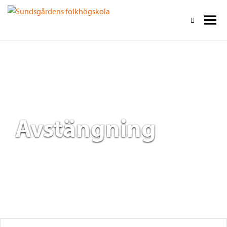
Avstängning