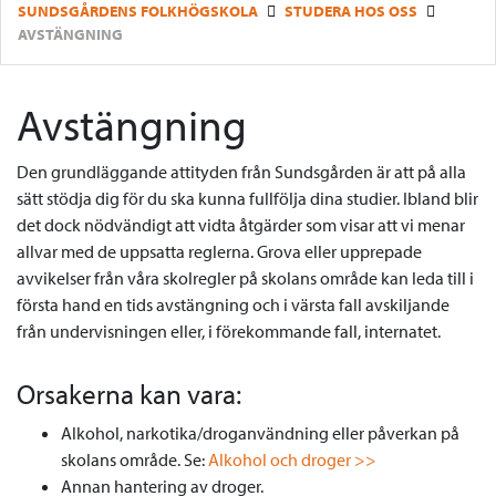
SUNDSGÅRDENS FOLKHÖGSKOLA
STUDERA HOS OSS
AVSTÄNGNING
Avstängning
Den grundläggande attityden från Sundsgården är att på alla
sätt stödja dig för du ska kunna fullfölja dina studier. Ibland blir
det dock nödvändigt att vidta åtgärder som visar att vi menar
allvar med de uppsatta reglerna. Grova eller upprepade
avvikelser från våra skolregler på skolans område kan leda till i
första hand en tids avstängning och i värsta fall avskiljande
från undervisningen eller, i förekommande fall, internatet.
Orsakerna kan vara:
Alkohol, narkotika/droganvändning eller påverkan på
skolans område. Se:
Alkohol och droger >>
Annan hantering av droger.