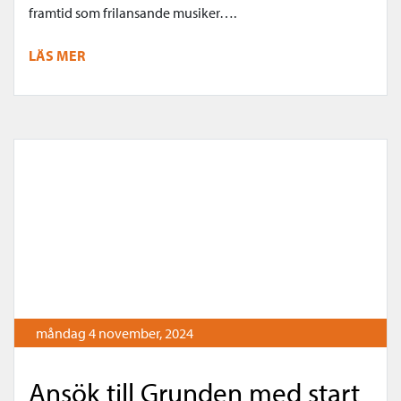
framtid som frilansande musiker….
LÄS MER
måndag 4 november, 2024
Ansök till Grunden med start