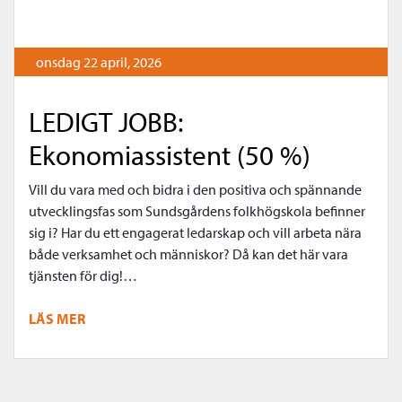
onsdag 22 april, 2026
LEDIGT JOBB:
Ekonomiassistent (50 %)
Vill du vara med och bidra i den positiva och spännande
utvecklingsfas som Sundsgårdens folkhögskola befinner
sig i? Har du ett engagerat ledarskap och vill arbeta nära
både verksamhet och människor? Då kan det här vara
tjänsten för dig!…
LÄS MER