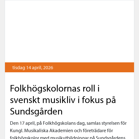
tisdag 14 april, 2026
Folkhögskolornas roll i
svenskt musikliv i fokus på
Sundsgården
Den 17 april, på Folkhögskolans dag, samlas styrelsen för
Kungl. Musikaliska Akademien och företrädare för
folkhögskolor med musikutbildningar på Sundsgårdens