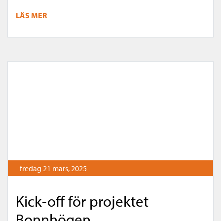
LÄS MER
fredag 21 mars, 2025
Kick-off för projektet
Bonnhögen