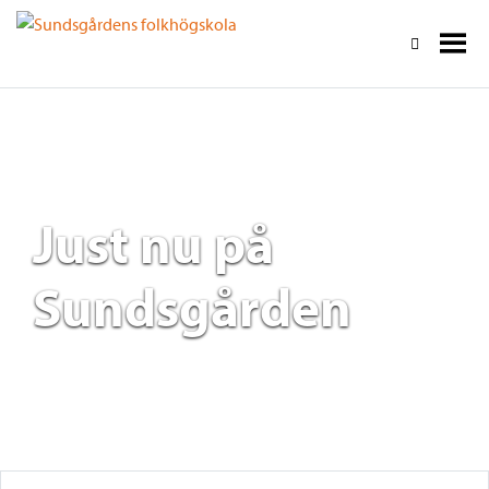
Just nu på
Sundsgården