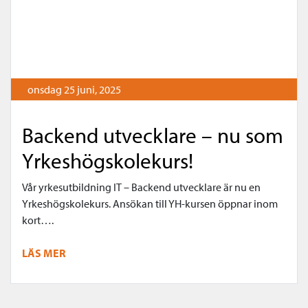
onsdag 25 juni, 2025
Backend utvecklare – nu som
Yrkeshögskolekurs!
Vår yrkesutbildning IT – Backend utvecklare är nu en
Yrkeshögskolekurs. Ansökan till YH-kursen öppnar inom
kort….
LÄS MER