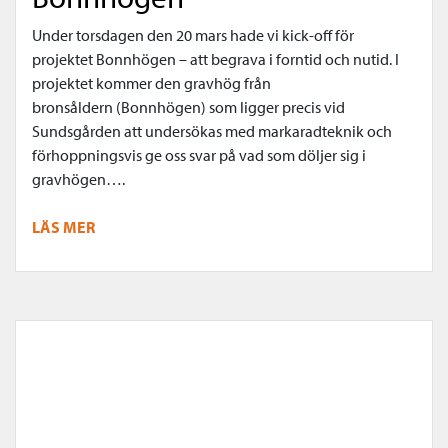
Under torsdagen den 20 mars hade vi kick-off för
projektet Bonnhögen – att begrava i forntid och nutid. I
projektet kommer den gravhög från
bronsåldern (Bonnhögen) som ligger precis vid
Sundsgården att undersökas med markaradteknik och
förhoppningsvis ge oss svar på vad som döljer sig i
gravhögen….
LÄS MER