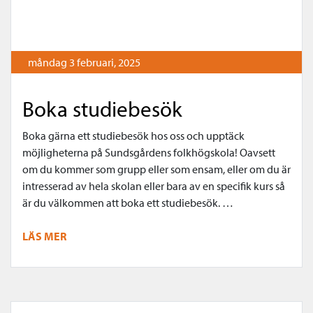
måndag 3 februari, 2025
Boka studiebesök
Boka gärna ett studiebesök hos oss och upptäck
möjligheterna på Sundsgårdens folkhögskola! Oavsett
om du kommer som grupp eller som ensam, eller om du är
intresserad av hela skolan eller bara av en specifik kurs så
är du välkommen att boka ett studiebesök. …
LÄS MER