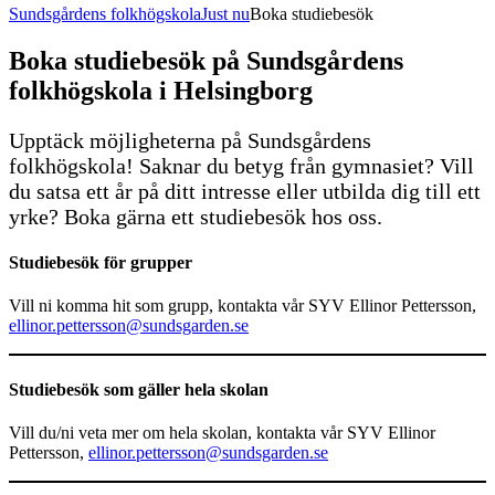
Sundsgårdens folkhögskola
Just nu
Boka studiebesök
Boka studiebesök på Sundsgårdens
folkhögskola i Helsingborg
Upptäck möjligheterna på Sundsgårdens
folkhögskola! Saknar du betyg från gymnasiet? Vill
du satsa ett år på ditt intresse eller utbilda dig till ett
yrke? Boka gärna ett studiebesök hos oss.
Studiebesök för grupper
Vill ni komma hit som grupp, kontakta vår SYV Ellinor Pettersson,
ellinor.pettersson@sundsgarden.se
Studiebesök som gäller hela skolan
Vill du/ni veta mer om hela skolan, kontakta vår SYV Ellinor
Pettersson,
ellinor.pettersson@sundsgarden.se