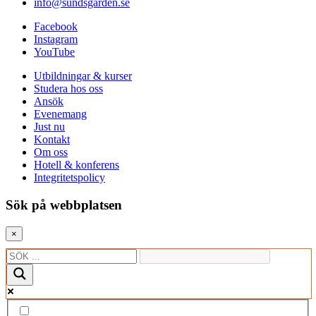
info@sundsgarden.se
Facebook
Instagram
YouTube
Utbildningar & kurser
Studera hos oss
Ansök
Evenemang
Just nu
Kontakt
Om oss
Hotell & konferens
Integritetspolicy
Sök på webbplatsen
×