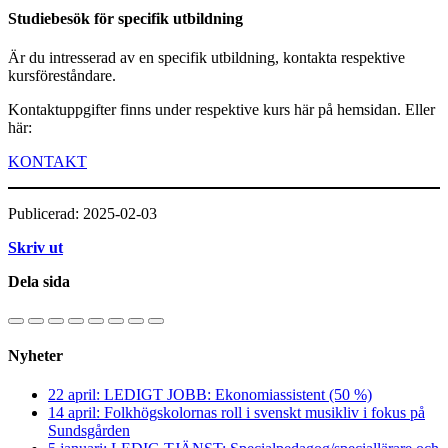
Studiebesök för specifik utbildning
Är du intresserad av en specifik utbildning, kontakta respektive
kursföreståndare.
Kontaktuppgifter finns under respektive kurs här på hemsidan. Eller
här:
KONTAKT
Publicerad: 2025-02-03
Skriv ut
Dela sida
Nyheter
22 april: LEDIGT JOBB: Ekonomiassistent (50 %)
14 april: Folkhögskolornas roll i svenskt musikliv i fokus på
Sundsgården