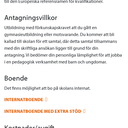
till den Europeiska referensramen för kvalifikationer.
Antagningsvillkor
Utbildning med förkunskapskravet att du gått en
gymnasieutbildning eller motsvarande. Du kommer att bli
kallad till skolan för ett samtal, där detta samtal tillsammans
med din skriftliga ansökan ligger till grund för din
antagning. Vi bedömer din personliga lämplighet för att jobba
i en pedagogisk verksamhet med barn och ungdomar.
Boende
Det finns möjlighet att bo på skolans internat.
INTERNATBOENDE
INTERNATBOENDE MED EXTRA STÖD
Kostnader/avgift