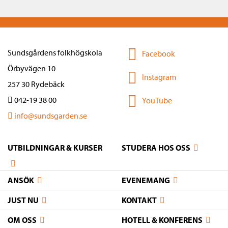
Sundsgårdens folkhögskola
Facebook
Örbyvägen 10
Instagram
257 30 Rydebäck
042-19 38 00
YouTube
info@sundsgarden.se
UTBILDNINGAR & KURSER
STUDERA HOS OSS
ANSÖK
EVENEMANG
JUST NU
KONTAKT
OM OSS
HOTELL & KONFERENS