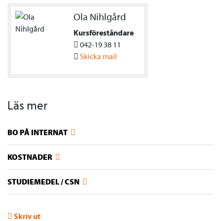
Ola Nihlgård
Kursföreståndare
042-19 38 11
Skicka mail
Läs mer
BO PÅ INTERNAT
KOSTNADER
STUDIEMEDEL / CSN
Skriv ut