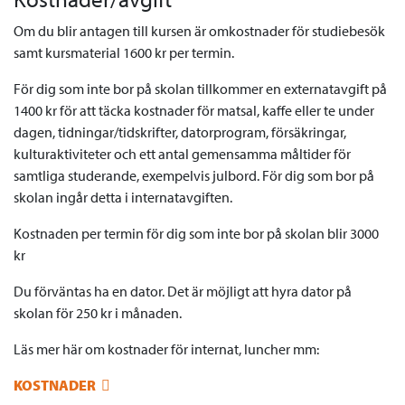
Om du blir antagen till kursen är omkostnader för studiebesök
samt kursmaterial 1600 kr per termin.
För dig som inte bor på skolan tillkommer en externatavgift på
1400 kr för att täcka kostnader för matsal, kaffe eller te under
dagen, tidningar/tidskrifter, datorprogram, försäkringar,
kulturaktiviteter och ett antal gemensamma måltider för
samtliga studerande, exempelvis julbord. För dig som bor på
skolan ingår detta i internatavgiften.
Kostnaden per termin för dig som inte bor på skolan blir 3000
kr
Du förväntas ha en dator. Det är möjligt att hyra dator på
skolan för 250 kr i månaden.
Läs mer här om kostnader för internat, luncher mm:
KOSTNADER