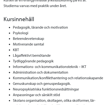
Kursen är en eftergymnasial yrkesutbildning på ett år.
Studierna varvas med praktik under året.
Kursinnehåll
Pedagogik, lärande och motivation
Psykologi
Beteendevetenskap
Motiverande samtal
KBT
Lågaffektivt bemötande
Tydliggörande pedagogik
Informations- och kommunikationsteknik – IKT
Administration och dokumentation
Kommunikation/konflikthantering och relationsskapande
Genuskunskap och genuspedagogik.
Neuropsykiatriska funktionsnedsättningar
Anpassningar och särskilt stöd
Skolans organisation, skollagen, olika skolformer, lär-