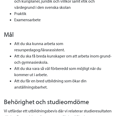
och kursplaner, juridik och villkor samt etik och
värdegrund i den svenska skolan
Praktik
Examensarbete
Mål
Att du ska kunna arbeta som
resurspedagog/lärarassistent.
Att du ska få breda kunskaper om att arbeta inom grund-
och gymnasieskola.
Att du ska vara så väl förberedd som möjligt när du
kommer ut i arbete.
Att du får en bred utbildning som ökar din
anställningsbarhet.
Behörighet och studieomdöme
Vi utfärdar ett utbildningsbevis där vi relaterar studieresultaten