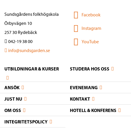
Sundsgårdens folkhögskola
Facebook
Örbyvägen 10
Instagram
257 30 Rydebäck
042-19 38 00
YouTube
info@sundsgarden.se
UTBILDNINGAR & KURSER
STUDERA HOS OSS
ANSÖK
EVENEMANG
JUST NU
KONTAKT
OM OSS
HOTELL & KONFERENS
INTEGRITETSPOLICY