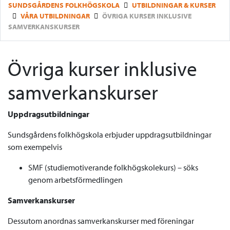
SUNDSGÅRDENS FOLKHÖGSKOLA
UTBILDNINGAR & KURSER
VÅRA UTBILDNINGAR
ÖVRIGA KURSER INKLUSIVE
SAMVERKANSKURSER
Övriga kurser inklusive
samverkanskurser
Uppdragsutbildningar
Sundsgårdens folkhögskola erbjuder uppdragsutbildningar
som exempelvis
SMF (studiemotiverande folkhögskolekurs) – söks
genom arbetsförmedlingen
Samverkanskurser
Dessutom anordnas samverkanskurser med föreningar