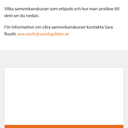
Vilka samverkanskurser som erbjuds och hur man ansöker till
dem ser du nedan.
För information om våra samverkanskurser kontakta Sara
Rooth
sara.rooth@sundsgråden.se