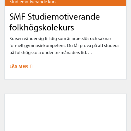
Studiemotiverande kurs
SMF Studiemotiverande
folkhögskolekurs
Kursen vänder sig till dig som är arbetslös och saknar
formell gymnasiekompetens. Du får prova på att studera
på folkhögskola under tre månaders tid. …
LÄS MER