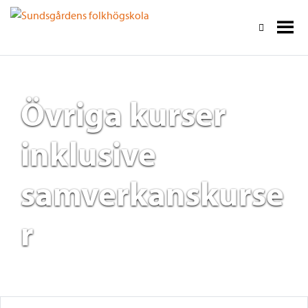
Övriga kurser
inklusive
samverkanskurse
r