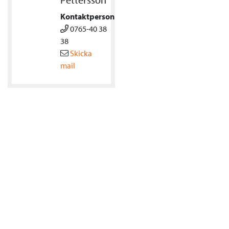
Kontaktperson
0765-40 38
38
Skicka
mail