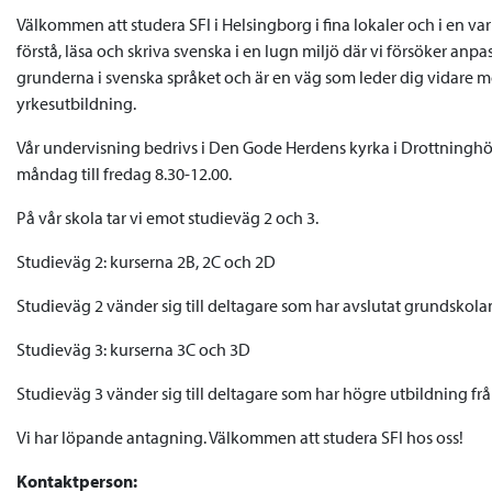
Välkommen att studera SFI i Helsingborg i fina lokaler och i en var
förstå, läsa och skriva svenska i en lugn miljö där vi försöker anp
grunderna i svenska språket och är en väg som leder dig vidare mo
yrkesutbildning.
Vår undervisning bedrivs i Den Gode Herdens kyrka i Drottninghö
måndag till fredag 8.30-12.00.
På vår skola tar vi emot studieväg 2 och 3.
Studieväg 2: kurserna 2B, 2C och 2D
Studieväg 2 vänder sig till deltagare som har avslutat grundskola
Studieväg 3: kurserna 3C och 3D
Studieväg 3 vänder sig till deltagare som har högre utbildning frå
Vi har löpande antagning. Välkommen att studera SFI hos oss!
Kontaktperson: