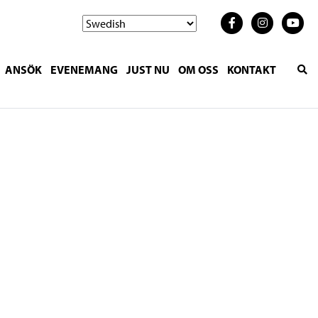
ANSÖK
EVENEMANG
JUST NU
OM OSS
KONTAKT