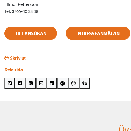
Ellinor Pettersson
Tel: 0765-40 38 38
TILL ANSÖKAN
INTRESSEANMÄLAN
Skriv ut
Dela sida
Övr