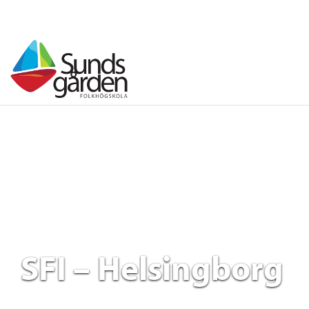
SFI – Helsingborg