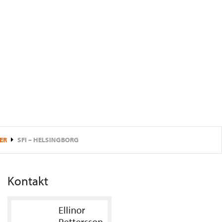
ER
SFI – HELSINGBORG
Kontakt
Ellinor
Pettersson