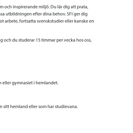
m och inspirerande miljö. Du lär dig att prata,
assa utbildningen efter dina behov. SFI ger dig
t arbete, fortsatta svenskstudier eller kanske en
g och du studerar 15 timmar per vecka hos oss,
n eller gymnasiet i hemlandet.
n sitt hemland eller som har studievana.