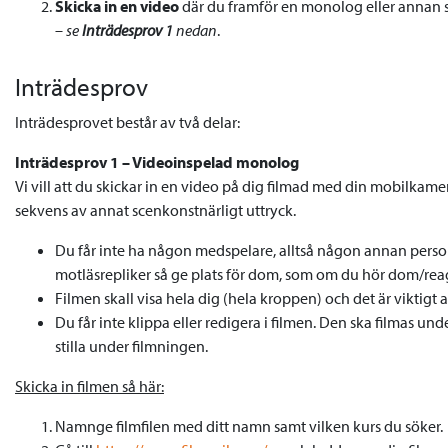
Skicka in en video
där du framför en monolog eller annan s
–
se
Inträdesprov 1
nedan
.
Inträdesprov
Inträdesprovet består av två delar:
Inträdesprov 1 – Videoinspelad monolog
Vi vill att du skickar in en video på dig filmad med din mobilkam
sekvens av annat scenkonstnärligt uttryck.
Du får inte ha någon medspelare, alltså någon annan person
motläsrepliker så ge plats för dom, som om du hör dom/rea
Filmen skall visa hela dig (hela kroppen) och det är viktigt a
Du får inte klippa eller redigera i filmen. Den ska filmas 
stilla under filmningen.
Skicka in filmen så här:
Namnge filmfilen med ditt namn samt vilken kurs du söker.