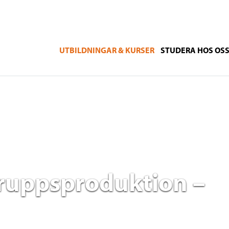
UTBILDNINGAR & KURSER
STUDERA HOS OS
gruppsproduktion –