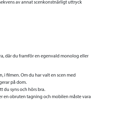
ekvens av annat scenkonstnärligt uttryck
era, där du framför en egenvald monolog eller
, i filmen. Om du har valt en scen med
gerar på dom.
tt du syns och hörs bra.
under en obruten tagning och mobilen måste vara