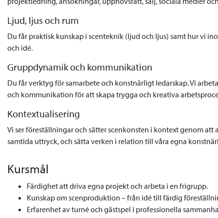
projektledning, ansökningar, upphovsrätt, sälj, sociala medier oc
Ljud, ljus och rum
Du får praktisk kunskap i scenteknik (ljud och ljus) samt hur vi i
och idé.
Gruppdynamik och kommunikation
Du får verktyg för samarbete och konstnärligt ledarskap. Vi arbet
och kommunikation för att skapa trygga och kreativa arbetsproce
Kontextualisering
Vi ser föreställningar och sätter scenkonsten i kontext genom att
samtida uttryck, och sätta verken i relation till våra egna konstnär
Kursmål
Färdighet att driva egna projekt och arbeta i en frigrupp.
Kunskap om scenproduktion – från idé till färdig föreställni
Erfarenhet av turné och gästspel i professionella sammanh