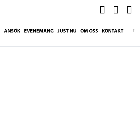
S
ANSÖK
EVENEMANG
JUST NU
OM OSS
KONTAKT