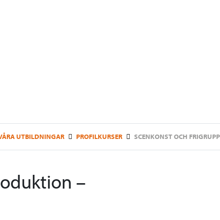
VÅRA UTBILDNINGAR
PROFILKURSER
SCENKONST OCH FRIGRUP
roduktion –