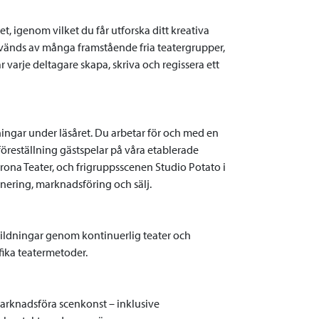
, igenom vilket du får utforska ditt kreativa
vänds av många framstående fria teatergrupper,
r varje deltagare skapa, skriva och regissera ett
ningar under läsåret. Du arbetar för och med en
öreställning gästspelar på våra etablerade
ona Teater, och frigruppsscenen Studio Potato i
nering, marknadsföring och sälj.
tbildningar genom kontinuerlig teater och
fika teatermetoder.
 marknadsföra scenkonst – inklusive