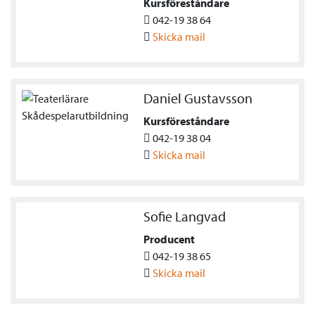
Kursföreståndare
042-19 38 64
Skicka mail
Daniel Gustavsson
Kursföreståndare
042-19 38 04
Skicka mail
Sofie Langvad
Producent
042-19 38 65
Skicka mail