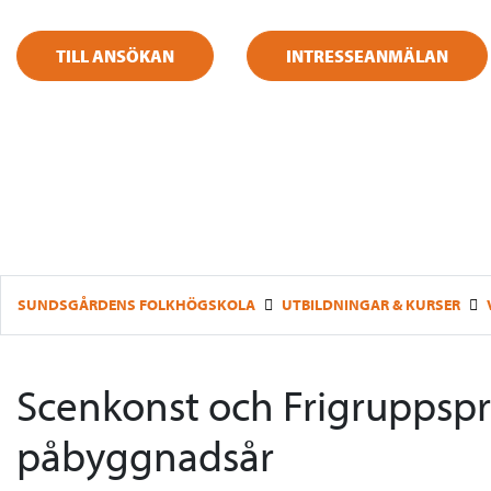
TILL ANSÖKAN
INTRESSEANMÄLAN
SUNDSGÅRDENS FOLKHÖGSKOLA
UTBILDNINGAR & KURSER
Scenkonst och Frigruppsp
påbyggnadsår