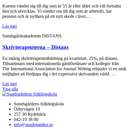
Kursen vänder sig till dig som är 55 år eller äldre och vill fortsätta
lära och utvecklas. Vi vänder oss till dig som är arbetsfri, har
pension och är nyfiken på ett nytt skede i livet….
Läs mer
Sundsgårdsakademin DISTANS
Skrivterapeuterna – Distans
En ettårig skrivterapeututbildning på kvartsfart, 25%, på distans.
Tillsammans med internationella gästföreläsare och kollegor från
The International Association for Journal Writing erbjuder vi en unik
möjlighet att fördjupa dig i det expressiva skrivandets värld. …
Läs mer
Visa alla
Sundsgårdens folkhögskola
Örbyvägen 10
257 30 Rydebäck
042-19 38 00
info@sundsgarden.se