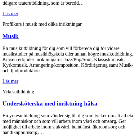
tidigare teaterutbildning, som är beredd…
Läs mer
Profilkurs i musik med olika inriktningar
Musik
En musikutbildning för dig som vill förbereda dig för vidare
musikstudier på musikhögskola eller annan högre musikutbildning.
Kursen erbjuder inriktningarna Jazz/Pop/Soul, Klassisk musik,
Kyrkomusik, Arrangering/komposition, Kördirigering samt Musik-
och ljudproduktion….
Läs mer
Yrkesutbildning
Undersköterska med inriktning hälsa
En yrkesutbildning som vänder sig till dig som tycker om att arbeta
med människor och som vill arbeta inom vård och omsorg. Ger
möjlighet till arbete inom sjukvård, hemtjänst, äldreomsorg och
handikappomsorg….