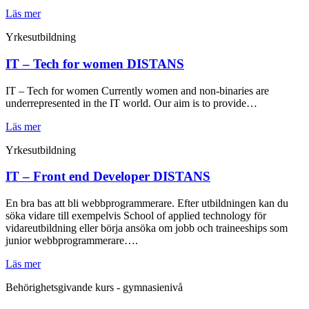
Läs mer
Yrkesutbildning
IT – Tech for women DISTANS
IT – Tech for women Currently women and non-binaries are
underrepresented in the IT world. Our aim is to provide…
Läs mer
Yrkesutbildning
IT – Front end Developer DISTANS
En bra bas att bli webbprogrammerare. Efter utbildningen kan du
söka vidare till exempelvis School of applied technology för
vidareutbildning eller börja ansöka om jobb och traineeships som
junior webbprogrammerare….
Läs mer
Behörighetsgivande kurs - gymnasienivå