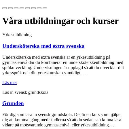
Våra utbildningar och kurser
Yrkesutbildning
Undersköterska med extra svenska
Undersköterska med extra svenska är en yrkesutbildning på
gymnasienivå där du kombinerar en undersköterskeutbildning med
språkutveckling. Undervisningen är upplagd så att du utvecklar ditt
yrkesspråk och din yrkeskunskap samtidigt….
Läs mer
Läs in svensk grundskola
Grunden
För dig som läsa in svensk grundskola. Det är en kurs som hjälper
dig att komma igång med studierna så att du sedan ska kunna läsa
vidare på motsvarande gymnasienivå, eller yrkesutbildning. …