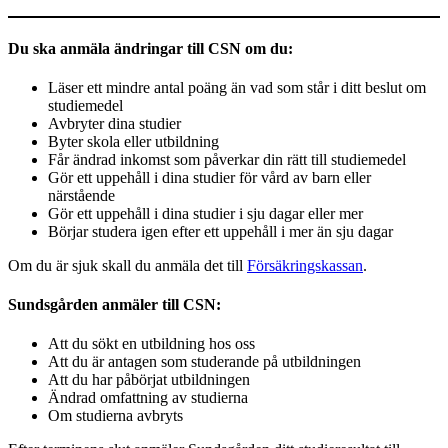
Du ska anmäla ändringar till CSN om du:
Läser ett mindre antal poäng än vad som står i ditt beslut om
studiemedel
Avbryter dina studier
Byter skola eller utbildning
Får ändrad inkomst som påverkar din rätt till studiemedel
Gör ett uppehåll i dina studier för vård av barn eller
närstående
Gör ett uppehåll i dina studier i sju dagar eller mer
Börjar studera igen efter ett uppehåll i mer än sju dagar
Om du är sjuk skall du anmäla det till
Försäkringskassan
.
Sundsgården anmäler till CSN:
Att du sökt en utbildning hos oss
Att du är antagen som studerande på utbildningen
Att du har påbörjat utbildningen
Ändrad omfattning av studierna
Om studierna avbryts