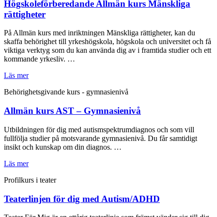
Högskoleförberedande Allmän kurs Mänskliga
rättigheter
På Allmän kurs med inriktningen Mänskliga rättigheter, kan du
skaffa behörighet till yrkeshögskola, högskola och universitet och få
viktiga verktyg som du kan använda dig av i framtida studier och ett
kommande yrkesliv. …
Läs mer
Behörighetsgivande kurs - gymnasienivå
Allmän kurs AST – Gymnasienivå
Utbildningen för dig med autismspektrumdiagnos och som vill
fullfölja studier på motsvarande gymnasienivå. Du får samtidigt
insikt och kunskap om din diagnos. …
Läs mer
Profilkurs i teater
Teaterlinjen för dig med Autism/ADHD