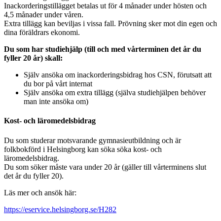
Inackorderingstillägget betalas ut för 4 månader under hösten och
4,5 månader under våren.
Extra tillägg kan beviljas i vissa fall. Prövning sker mot din egen och
dina föräldrars ekonomi.
Du som har studiehjälp (till och med vårterminen det år du
fyller 20 år) skall:
Själv ansöka om inackorderingsbidrag hos CSN, förutsatt att
du bor på vårt internat
Själv ansöka om extra tillägg (själva studiehjälpen behöver
man inte ansöka om)
Kost- och läromedelsbidrag
Du som studerar motsvarande gymnasieutbildning och är
folkbokförd i Helsingborg kan söka söka kost- och
läromedelsbidrag.
Du som söker måste vara under 20 år (gäller till vårterminens slut
det år du fyller 20).
Läs mer och ansök här:
https://eservice.helsingborg.se/H282