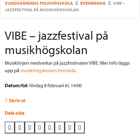
SUNDSGÅRDENS FOLKHÖGSKOLA
EVENEMANG
VIBE –
JAZZFESTIVAL PÅ MUSIKHÖGSKOLAN
VIBE – jazzfestival på
musikhögskolan
Musiklinjen medverkar på jazzfestivalen VIBE. Mer info läggs
upp på
musikhögskolans hemsida
.
Datum/tid
: lördag 8 februari kl. 14:00
Skriv ut
Dela sida