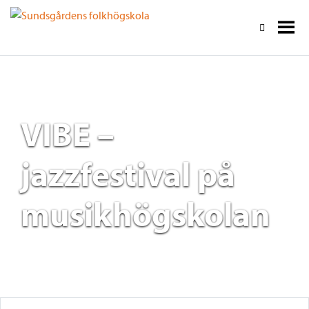
VIBE –
jazzfestival på
musikhögskolan