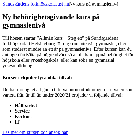
Sundsgårdens folkhögskola
Just nu
Ny kurs på gymnasienivå
Ny behörighetsgivande kurs på
gymnasienivå
Till hösten startar ”Allmän kurs – Steg ett” på Sundsgårdens
folkhögskola i Helsingborg för dig som inte gått gymnasiet, eller
som studerat mindre än ett år på gymnasienivå. Efter kursen kan du
antingen fortsätta på högre nivåer så att du kan uppnå behörighet för
högskola eller yrkeshögskola, eller kan söka en gymnasial
yrkesutbildning.
Kurser erbjuder fyra olika tillval:
Du har möjlighet att göra ett tillval inom utbildningen. Tillvalen kan
variera från år till år, under 2020/21 erbjuder vi följande tillval:
Hållbarhet
Service
Körkort
IT
Läs mer om kursen och ansök här