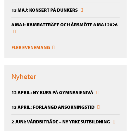
13 MAJ: KONSERT PÅ DUNKERS
8 MAJ: KAMRATTRÄFF OCH ÅRSMÖTE 8 MAJ 2026
FLER EVENEMANG
Nyheter
12 APRIL: NY KURS PÅ GYMNASIENIVÅ
13 APRIL: FÖRLÄNGD ANSÖKNINGSTID
2 JUNI: VÅRDBITRÄDE – NY YRKESUTBILDNING