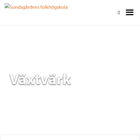
Växtvärk