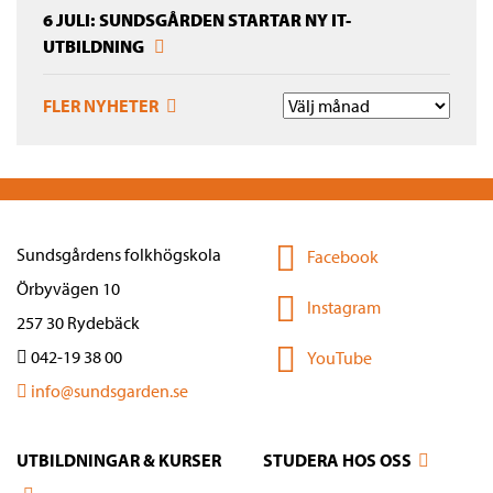
6 JULI: SUNDSGÅRDEN STARTAR NY IT-
UTBILDNING
FLER NYHETER
Sundsgårdens folkhögskola
Facebook
Örbyvägen 10
Instagram
257 30 Rydebäck
042-19 38 00
YouTube
info@sundsgarden.se
UTBILDNINGAR & KURSER
STUDERA HOS OSS