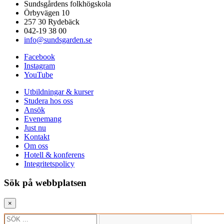
Sundsgårdens folkhögskola
Örbyvägen 10
257 30 Rydebäck
042-19 38 00
info@sundsgarden.se
Facebook
Instagram
YouTube
Utbildningar & kurser
Studera hos oss
Ansök
Evenemang
Just nu
Kontakt
Om oss
Hotell & konferens
Integritetspolicy
Sök på webbplatsen
×