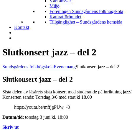
Vårt ansvar
Miljö
Föreningen Sundsgårdens folkhögskola
Kamratförbundet
Tillgänglighet – Sundsgårdens hemsida
Kontakt
Slutkonsert jazz – del 2
Sundsgårdens folkhögskola
Evenemang
Slutkonsert jazz – del 2
Slutkonsert jazz – del 2
Sista delen av läsårets sista konsert med studerande på inriktning jazz
Konserten sänds: Torsdag 3/6 med start kl 18.00
https://youtu.be/mffjgPUw_-8
Datum/tid
: torsdag 3 juni kl. 18:00
Skriv ut