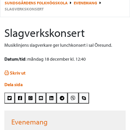
SUNDSGÅRDENS FOLKHÖGSKOLA
EVENEMANG
SLAGVERKSKONSERT
Slagverkskonsert
Musiklinjens slagverkare ger lunchkonsert i sal Öresund.
Datum/tid
: måndag 18 december kl. 12:40
Skriv ut
Dela sida
Evenemang