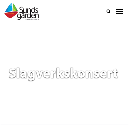
Slagverkskonsert