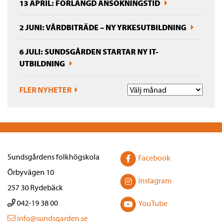
13 APRIL: FÖRLÄNGD ANSÖKNINGSTID
2 JUNI: VÅRDBITRÄDE – NY YRKESUTBILDNING
6 JULI: SUNDSGÅRDEN STARTAR NY IT-
UTBILDNING
FLER NYHETER
Sundsgårdens folkhögskola
Facebook
Örbyvägen 10
Instagram
257 30 Rydebäck
042-19 38 00
YouTube
info@sundsgarden.se