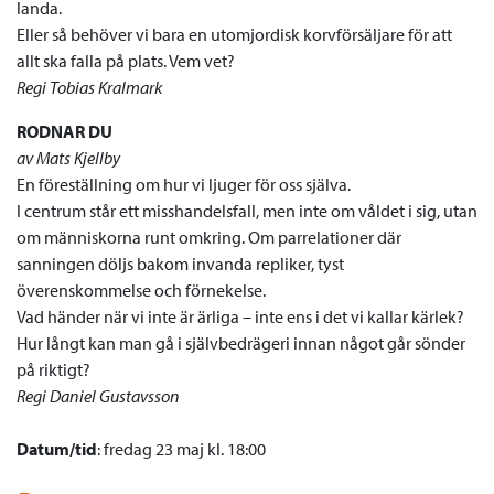
landa.
Eller så behöver vi bara en utomjordisk korvförsäljare för att
allt ska falla på plats. Vem vet?
Regi Tobias Kralmark
RODNAR DU
av Mats Kjellby
En föreställning om hur vi ljuger för oss själva.
I centrum står ett misshandelsfall, men inte om våldet i sig, utan
om människorna runt omkring. Om parrelationer där
sanningen döljs bakom invanda repliker, tyst
överenskommelse och förnekelse.
Vad händer när vi inte är ärliga – inte ens i det vi kallar kärlek?
Hur långt kan man gå i självbedrägeri innan något går sönder
på riktigt?
Regi Daniel Gustavsson
Datum/tid
: fredag 23 maj kl. 18:00