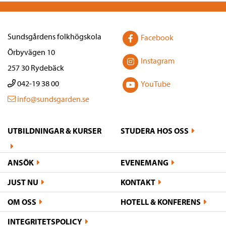
Sundsgårdens folkhögskola
Facebook
Örbyvägen 10
Instagram
257 30 Rydebäck
042-19 38 00
YouTube
info@sundsgarden.se
UTBILDNINGAR & KURSER
STUDERA HOS OSS
ANSÖK
EVENEMANG
JUST NU
KONTAKT
OM OSS
HOTELL & KONFERENS
INTEGRITETSPOLICY