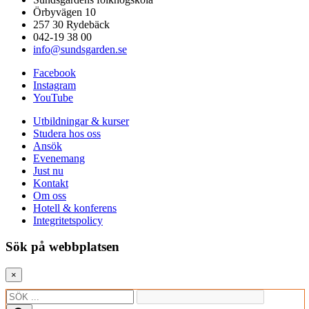
Örbyvägen 10
257 30 Rydebäck
042-19 38 00
info@sundsgarden.se
Facebook
Instagram
YouTube
Utbildningar & kurser
Studera hos oss
Ansök
Evenemang
Just nu
Kontakt
Om oss
Hotell & konferens
Integritetspolicy
Sök på webbplatsen
×