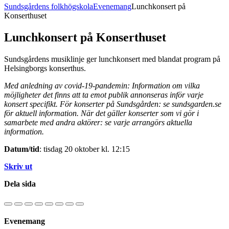
Sundsgårdens folkhögskola
Evenemang
Lunchkonsert på
Konserthuset
Lunchkonsert på Konserthuset
Sundsgårdens musiklinje ger lunchkonsert med blandat program på
Helsingborgs konserthus.
Med anledning av covid-19-pandemin: Information om vilka
möjligheter det finns att ta emot publik annonseras inför varje
konsert specifikt. För konserter på Sundsgården: se sundsgarden.se
för aktuell information. När det gäller konserter som vi gör i
samarbete med andra aktörer: se varje arrangörs aktuella
information.
Datum/tid
: tisdag 20 oktober kl. 12:15
Skriv ut
Dela sida
Evenemang