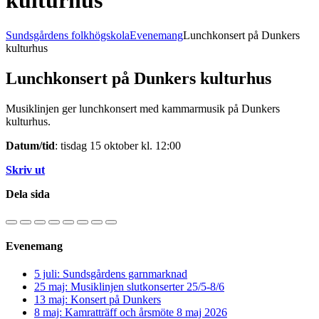
kulturhus
Sundsgårdens folkhögskola
Evenemang
Lunchkonsert på Dunkers
kulturhus
Lunchkonsert på Dunkers kulturhus
Musiklinjen ger lunchkonsert med kammarmusik på Dunkers
kulturhus.
Datum/tid
: tisdag 15 oktober kl. 12:00
Skriv ut
Dela sida
Evenemang
5 juli: Sundsgårdens garnmarknad
25 maj: Musiklinjen slutkonserter 25/5-8/6
13 maj: Konsert på Dunkers
8 maj: Kamratträff och årsmöte 8 maj 2026