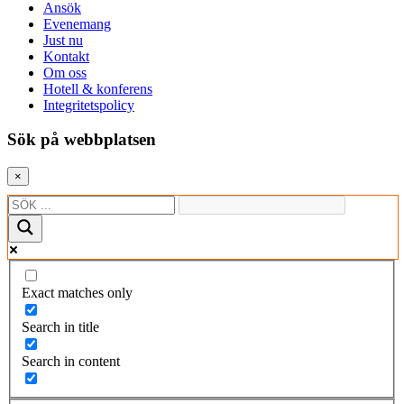
Ansök
Evenemang
Just nu
Kontakt
Om oss
Hotell & konferens
Integritetspolicy
Sök på webbplatsen
×
Exact matches only
Search in title
Search in content