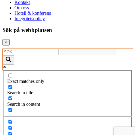
Kontakt
Om oss
Hotell & konferens
Integritetspolicy
Sök på webbplatsen
×
Exact matches only
Search in title
Search in content