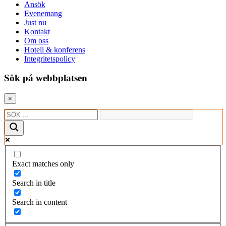
Ansök
Evenemang
Just nu
Kontakt
Om oss
Hotell & konferens
Integritetspolicy
Sök på webbplatsen
×
Exact matches only
Search in title
Search in content