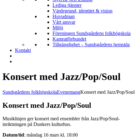
Lediga tjänster
Värdegrund, identitet & vision
Huvudman
Vårt ansvar
Miljö
Föreningen Sundsgårdens folkhögskola
Kamratförbundet
Tillgänglighet – Sundsgårdens hemsida
Kontakt
Konsert med Jazz/Pop/Soul
Sundsgårdens folkhögskola
Evenemang
Konsert med Jazz/Pop/Soul
Konsert med Jazz/Pop/Soul
Musiklinjen ger konsert med ensembler från Jazz/Pop/Soul-
inriktningen på Dunkers kulturhus.
Datum/tid
: måndag 16 mars kl. 18:00