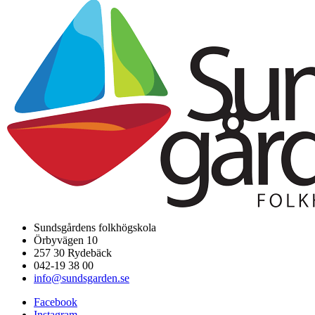
Sundsgårdens folkhögskola
Örbyvägen 10
257 30 Rydebäck
042-19 38 00
info@sundsgarden.se
Facebook
Instagram