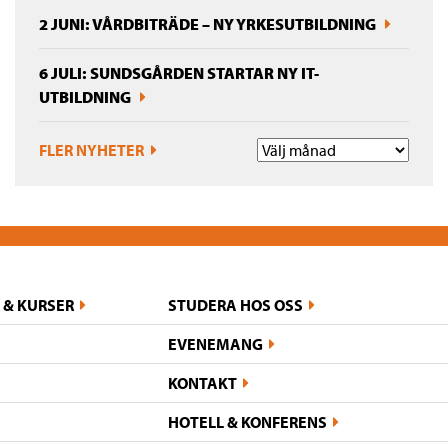
2 JUNI: VÅRDBITRÄDE – NY YRKESUTBILDNING
6 JULI: SUNDSGÅRDEN STARTAR NY IT-
UTBILDNING
FLER NYHETER
 & KURSER
STUDERA HOS OSS
EVENEMANG
KONTAKT
HOTELL & KONFERENS