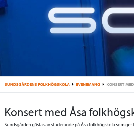
SUNDSGÅRDENS FOLKHÖGSKOLA
EVENEMANG
KONSERT MED
Konsert med Åsa folkhögs
Sundsgården gästas av studerande på Åsa folkhögskola som ger k