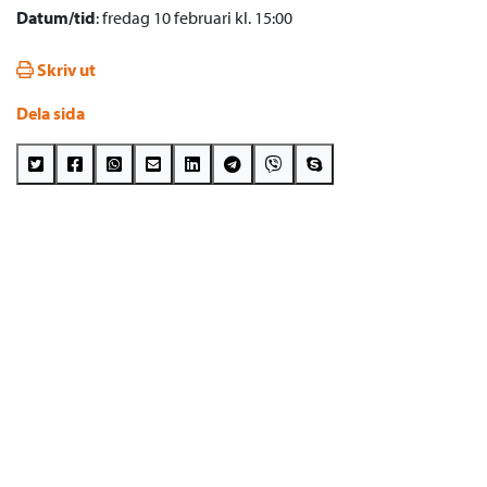
Datum/tid
: fredag 10 februari kl. 15:00
Skriv ut
Dela sida