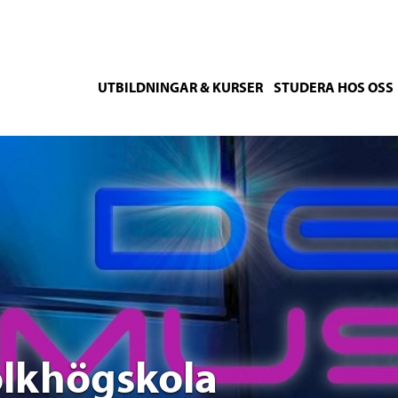
UTBILDNINGAR & KURSER
STUDERA HOS OSS
olkhögskola