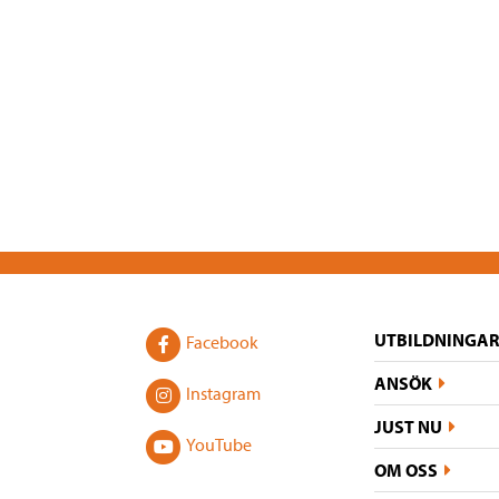
UTBILDNINGAR
Facebook
ANSÖK
Instagram
JUST NU
YouTube
OM OSS