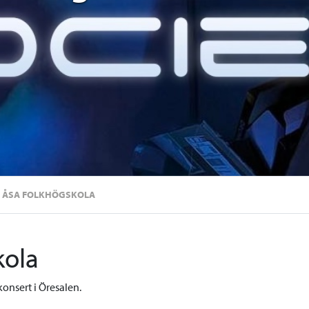
 ÅSA FOLKHÖGSKOLA
kola
onsert i Öresalen.