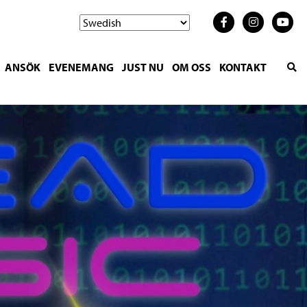
ANSÖK
EVENEMANG
JUST NU
OM OSS
KONTAKT