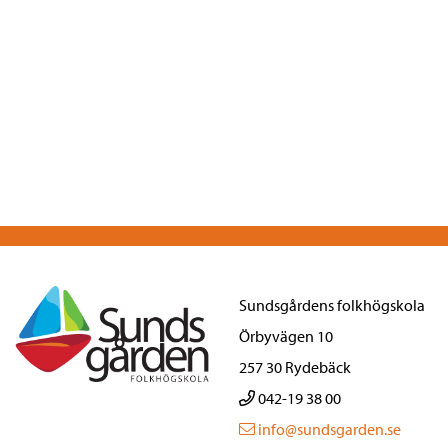
Sundsgårdens folkhögskola
Örbyvägen 10
257 30 Rydebäck
042-19 38 00
info@sundsgarden.se