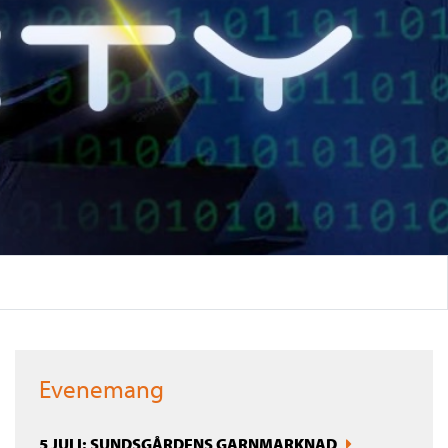
Evenemang
5 JULI: SUNDSGÅRDENS GARNMARKNAD