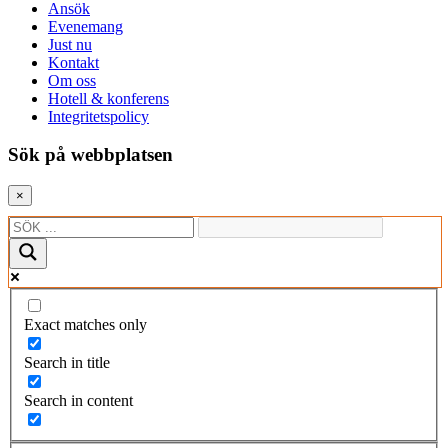
Ansök
Evenemang
Just nu
Kontakt
Om oss
Hotell & konferens
Integritetspolicy
Sök på webbplatsen
×
Exact matches only
Search in title
Search in content