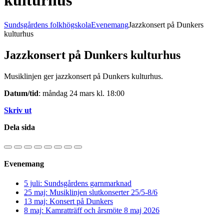
kulturhus
Sundsgårdens folkhögskola
Evenemang
Jazzkonsert på Dunkers
kulturhus
Jazzkonsert på Dunkers kulturhus
Musiklinjen ger jazzkonsert på Dunkers kulturhus.
Datum/tid
: måndag 24 mars kl. 18:00
Skriv ut
Dela sida
Evenemang
5 juli: Sundsgårdens garnmarknad
25 maj: Musiklinjen slutkonserter 25/5-8/6
13 maj: Konsert på Dunkers
8 maj: Kamratträff och årsmöte 8 maj 2026