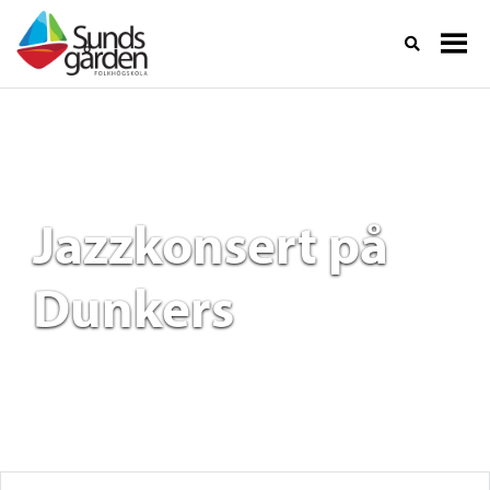
Jazzkonsert på
Dunkers