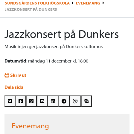
SUNDSGÅRDENS FOLKHÖGSKOLA
EVENEMANG
JAZZKONSERT PÅ DUNKERS
Jazzkonsert på Dunkers
Musiklinjen ger jazzkonsert på Dunkers kulturhus
Datum/tid
: måndag 11 december kl. 18:00
Skriv ut
Dela sida
Evenemang