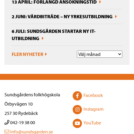
13 APRIL: FÖRLÄNGD ANSÖKNINGSTID
2 JUNI: VÅRDBITRÄDE – NY YRKESUTBILDNING
6 JULI: SUNDSGÅRDEN STARTAR NY IT-
UTBILDNING
FLER NYHETER
Sundsgårdens folkhögskola
Facebook
Örbyvägen 10
Instagram
257 30 Rydebäck
042-19 38 00
YouTube
info@sundsgarden.se