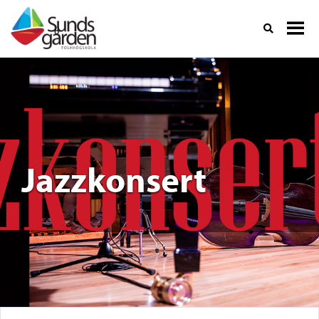
Jazzkonsert