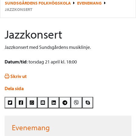
SUNDSGÅRDENS FOLKHÖGSKOLA
EVENEMANG
JAZZKONSERT
Jazzkonsert
Jazzkonsert med Sundsgårdens musiklinje.
Datum/tid
: torsdag 21 april kl. 18:00
Skriv ut
Dela sida
Evenemang