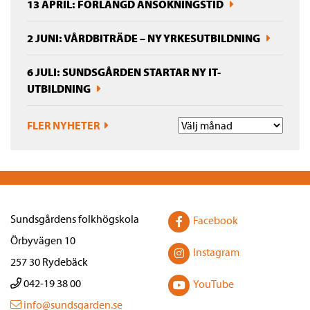
13 APRIL: FÖRLÄNGD ANSÖKNINGSTID
2 JUNI: VÅRDBITRÄDE – NY YRKESUTBILDNING
6 JULI: SUNDSGÅRDEN STARTAR NY IT-
UTBILDNING
FLER NYHETER
Sundsgårdens folkhögskola
Facebook
Örbyvägen 10
Instagram
257 30 Rydebäck
042-19 38 00
YouTube
info@sundsgarden.se