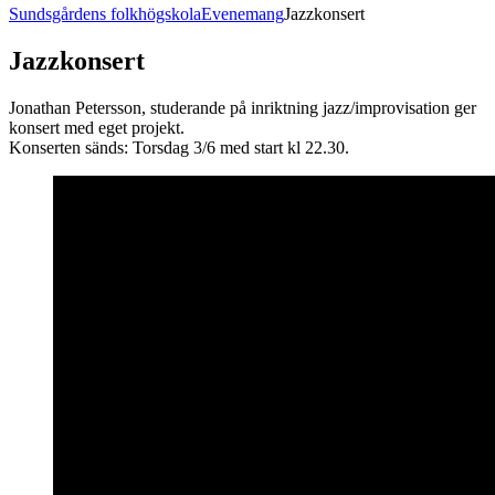
Sundsgårdens folkhögskola
Evenemang
Jazzkonsert
Jazzkonsert
Jonathan Petersson, studerande på inriktning jazz/improvisation ger
konsert med eget projekt.
Konserten sänds: Torsdag 3/6 med start kl 22.30.