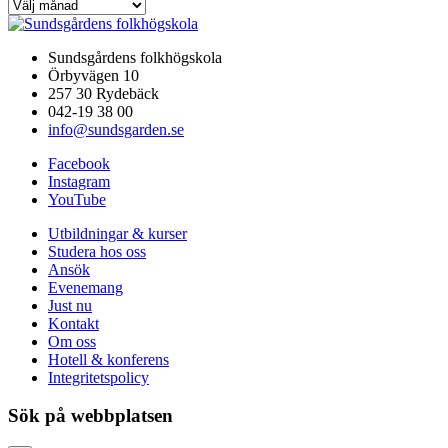
Sundsgårdens folkhögskola
Örbyvägen 10
257 30 Rydebäck
042-19 38 00
info@sundsgarden.se
Facebook
Instagram
YouTube
Utbildningar & kurser
Studera hos oss
Ansök
Evenemang
Just nu
Kontakt
Om oss
Hotell & konferens
Integritetspolicy
Sök på webbplatsen