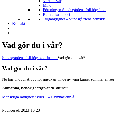
Vårt ansvar
Miljö
Föreningen Sundsgårdens folkhögskola
Kamratförbundet
Tillgänglighet – Sundsgårdens hemsida
Kontakt
Vad gör du i vår?
Sundsgårdens folkhögskola
Just nu
Vad gör du i vår?
Vad gör du i vår?
Nu har vi öppnat upp för ansökan till de av våra kurser som har antag
Allmänna, behörighetsgivande kurser:
Mänskliga rättigheter kurs 1 – Gymnasienivå
Publicerad: 2023-10-23