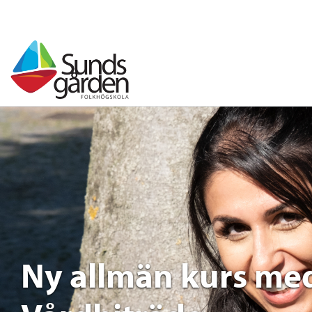
Ny allmän kurs med