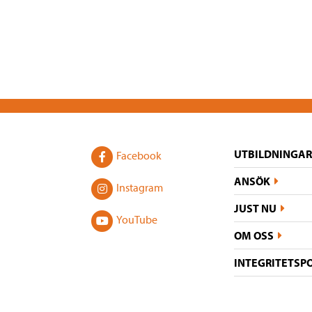
UTBILDNINGAR
Facebook
ANSÖK
Instagram
JUST NU
YouTube
OM OSS
INTEGRITETSP