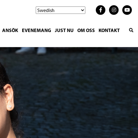
ANSÖK
EVENEMANG
JUST NU
OM OSS
KONTAKT