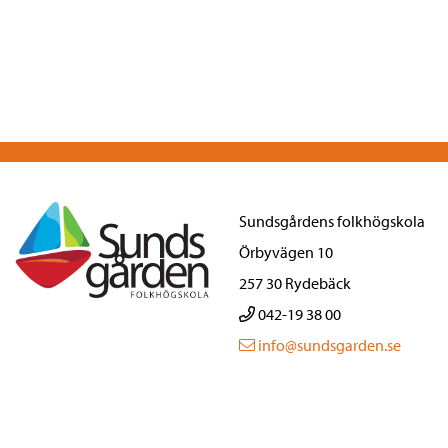
Sundsgårdens folkhögskola
Örbyvägen 10
257 30 Rydebäck
042-19 38 00
info@sundsgarden.se