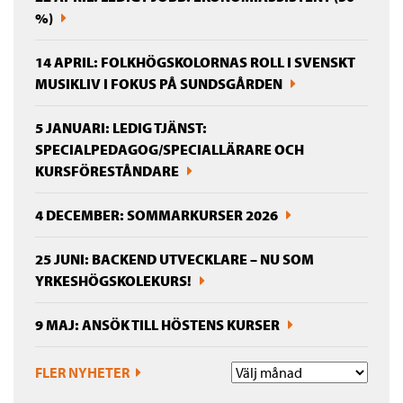
%)
14 APRIL: FOLKHÖGSKOLORNAS ROLL I SVENSKT
MUSIKLIV I FOKUS PÅ SUNDSGÅRDEN
5 JANUARI: LEDIG TJÄNST:
SPECIALPEDAGOG/SPECIALLÄRARE OCH
KURSFÖRESTÅNDARE
4 DECEMBER: SOMMARKURSER 2026
25 JUNI: BACKEND UTVECKLARE – NU SOM
YRKESHÖGSKOLEKURS!
9 MAJ: ANSÖK TILL HÖSTENS KURSER
FLER NYHETER