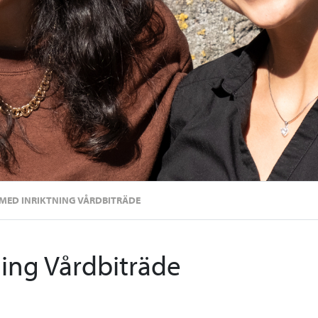
MED INRIKTNING VÅRDBITRÄDE
ning Vårdbiträde