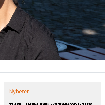
Nyheter
22 APRIL: LEDIGT JOBB: EKONOMIASSISTENT (50