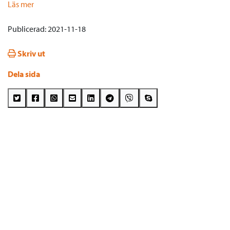
Läs mer
Publicerad: 2021-11-18
Skriv ut
Dela sida