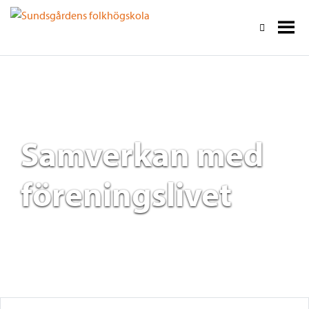
Samverkan med
föreningslivet