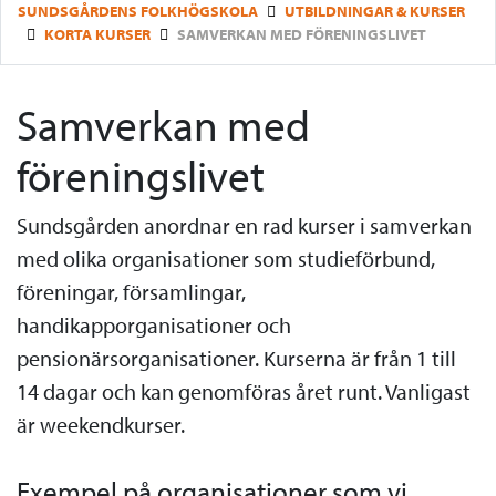
SUNDSGÅRDENS FOLKHÖGSKOLA
UTBILDNINGAR & KURSER
KORTA KURSER
SAMVERKAN MED FÖRENINGSLIVET
Samverkan med
föreningslivet
Sundsgården anordnar en rad kurser i samverkan
med olika organisationer som studieförbund,
föreningar, församlingar,
handikapporganisationer och
pensionärsorganisationer. Kurserna är från 1 till
14 dagar och kan genomföras året runt. Vanligast
är weekendkurser.
Exempel på organisationer som vi