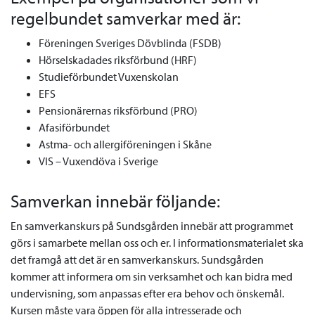
regelbundet samverkar med är:
Föreningen Sveriges Dövblinda (FSDB)
Hörselskadades riksförbund (HRF)
Studieförbundet Vuxenskolan
EFS
Pensionärernas riksförbund (PRO)
Afasiförbundet
Astma- och allergiföreningen i Skåne
VIS – Vuxendöva i Sverige
Samverkan innebär följande:
En samverkanskurs på Sundsgården innebär att programmet
görs i samarbete mellan oss och er. I informationsmaterialet ska
det framgå att det är en samverkanskurs. Sundsgården
kommer att informera om sin verksamhet och kan bidra med
undervisning, som anpassas efter era behov och önskemål.
Kursen måste vara öppen för alla intresserade och