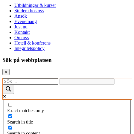
Utbildningar & kurser
Studera hos oss
Ansök
Evenemang
Just nu
Kontakt
Om oss
Hotell & konferens
Integritetspolicy
Sök på webbplatsen
×
Exact matches only
Search in title
Search in content