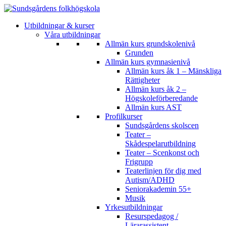
Utbildningar & kurser
Våra utbildningar
Allmän kurs grundskolenivå
Grunden
Allmän kurs gymnasienivå
Allmän kurs åk 1 – Mänskliga
Rättigheter
Allmän kurs åk 2 –
Högskoleförberedande
Allmän kurs AST
Profilkurser
Sundsgårdens skolscen
Teater –
Skådespelarutbildning
Teater – Scenkonst och
Frigrupp
Teaterlinjen för dig med
Autism/ADHD
Seniorakademin 55+
Musik
Yrkesutbildningar
Resurspedagog /
Lärarassistent