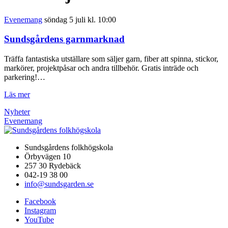
Evenemang
söndag 5 juli kl. 10:00
Sundsgårdens garnmarknad
Träffa fantastiska utställare som säljer garn, fiber att spinna, stickor,
markörer, projektpåsar och andra tillbehör. Gratis inträde och
parkering!…
Läs mer
Nyheter
Evenemang
Sundsgårdens folkhögskola
Örbyvägen 10
257 30 Rydebäck
042-19 38 00
info@sundsgarden.se
Facebook
Instagram
YouTube