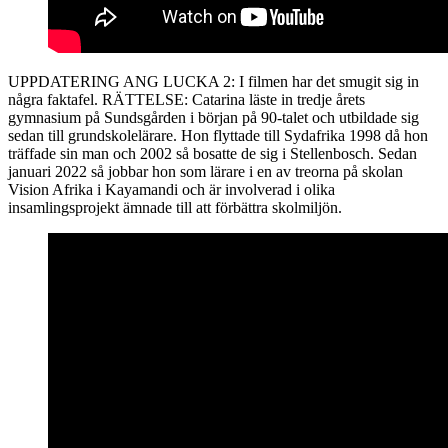
UPPDATERING ANG LUCKA 2: I filmen har det smugit sig in
några faktafel. RÄTTELSE: Catarina läste in tredje årets
gymnasium på Sundsgården i början på 90-talet och utbildade sig
sedan till grundskolelärare. Hon flyttade till Sydafrika 1998 då hon
träffade sin man och 2002 så bosatte de sig i Stellenbosch. Sedan
januari 2022 så jobbar hon som lärare i en av treorna på skolan
Vision Afrika i Kayamandi och är involverad i olika
insamlingsprojekt ämnade till att förbättra skolmiljön.