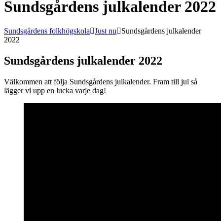
Sundsgårdens julkalender 2022
Sundsgårdens folkhögskola
Just nu
Sundsgårdens julkalender
2022
Sundsgårdens julkalender 2022
Välkommen att följa Sundsgårdens julkalender. Fram till jul så
lägger vi upp en lucka varje dag!