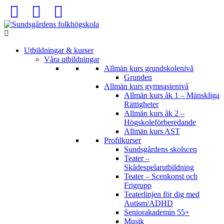
Utbildningar & kurser
Våra utbildningar
Allmän kurs grundskolenivå
Grunden
Allmän kurs gymnasienivå
Allmän kurs åk 1 – Mänskliga
Rättigheter
Allmän kurs åk 2 –
Högskoleförberedande
Allmän kurs AST
Profilkurser
Sundsgårdens skolscen
Teater –
Skådespelarutbildning
Teater – Scenkonst och
Frigrupp
Teaterlinjen för dig med
Autism/ADHD
Seniorakademin 55+
Musik