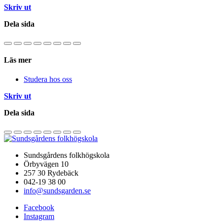
Skriv ut
Dela sida
Läs mer
Studera hos oss
Skriv ut
Dela sida
Sundsgårdens folkhögskola
Örbyvägen 10
257 30 Rydebäck
042-19 38 00
info@sundsgarden.se
Facebook
Instagram