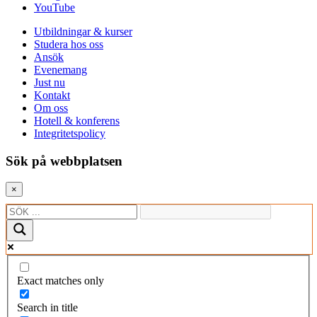
YouTube
Utbildningar & kurser
Studera hos oss
Ansök
Evenemang
Just nu
Kontakt
Om oss
Hotell & konferens
Integritetspolicy
Sök på webbplatsen
×
Exact matches only
Search in title