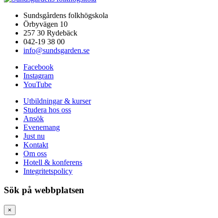
Sundsgårdens folkhögskola
Örbyvägen 10
257 30 Rydebäck
042-19 38 00
info@sundsgarden.se
Facebook
Instagram
YouTube
Utbildningar & kurser
Studera hos oss
Ansök
Evenemang
Just nu
Kontakt
Om oss
Hotell & konferens
Integritetspolicy
Sök på webbplatsen
×