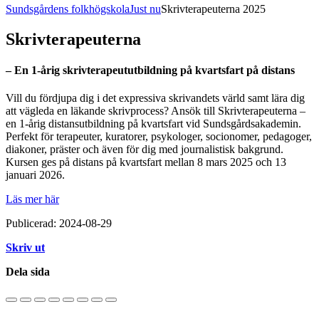
Sundsgårdens folkhögskola
Just nu
Skrivterapeuterna 2025
Skrivterapeuterna
– En 1-årig skrivterapeututbildning på kvartsfart på distans
Vill du fördjupa dig i det expressiva skrivandets värld samt lära dig
att vägleda en läkande skrivprocess? Ansök till Skrivterapeuterna –
en 1-årig distansutbildning på kvartsfart vid Sundsgårdsakademin.
Perfekt för terapeuter, kuratorer, psykologer, socionomer, pedagoger,
diakoner, präster och även för dig med journalistisk bakgrund.
Kursen ges på distans på kvartsfart mellan 8 mars 2025 och 13
januari 2026.
Läs mer här
Publicerad: 2024-08-29
Skriv ut
Dela sida