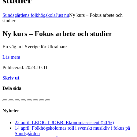
studier
Sundsgårdens folkhögskola
Just nu
Ny kurs – Fokus arbete och
studier
Ny kurs – Fokus arbete och studier
En väg in i Sverige för Ukrainare
Läs mera
Publicerad: 2023-10-11
Skriv ut
Dela sida
Nyheter
22 april: LEDIGT JOBB: Ekonomiassistent (50 %)
14 april: Folkhögskolornas roll i svenskt musikliv i fokus på
Sundsgården