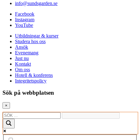
info@sundsgarden.se
Facebook
Instagram
YouTube
Utbildningar & kurser
Studera hos oss
Ansök
Evenemang
Just nu
Kontakt
Om oss
Hotell & konferens
Integritetspolicy
Sök på webbplatsen
×