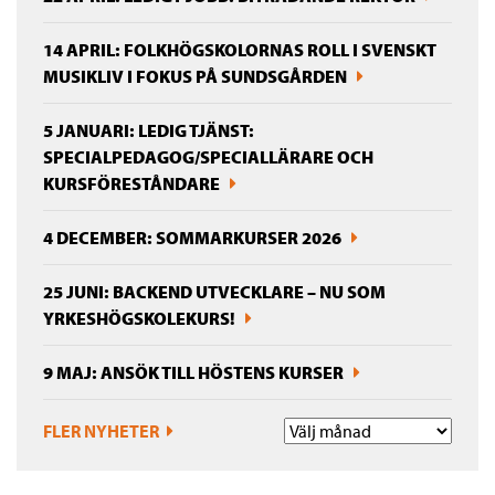
14 APRIL: FOLKHÖGSKOLORNAS ROLL I SVENSKT
MUSIKLIV I FOKUS PÅ SUNDSGÅRDEN
5 JANUARI: LEDIG TJÄNST:
SPECIALPEDAGOG/SPECIALLÄRARE OCH
KURSFÖRESTÅNDARE
4 DECEMBER: SOMMARKURSER 2026
25 JUNI: BACKEND UTVECKLARE – NU SOM
YRKESHÖGSKOLEKURS!
9 MAJ: ANSÖK TILL HÖSTENS KURSER
FLER NYHETER