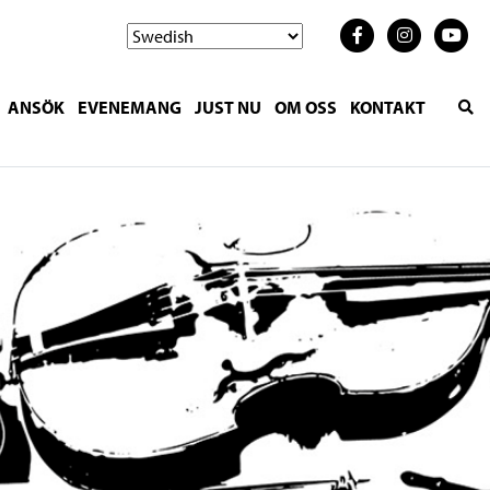
ANSÖK
EVENEMANG
JUST NU
OM OSS
KONTAKT