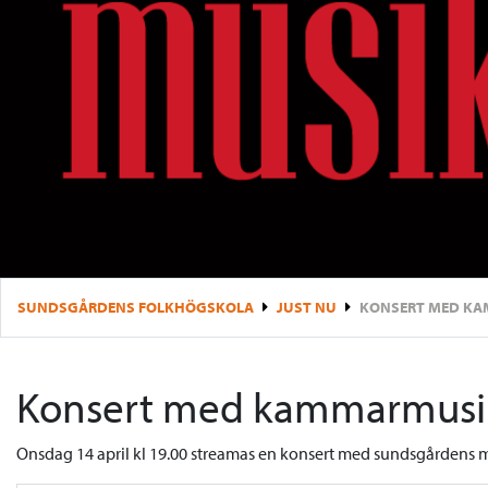
SUNDSGÅRDENS FOLKHÖGSKOLA
JUST NU
KONSERT MED K
Konsert med kammarmusi
Onsdag 14 april kl 19.00 streamas en konsert med sundsgårdens m