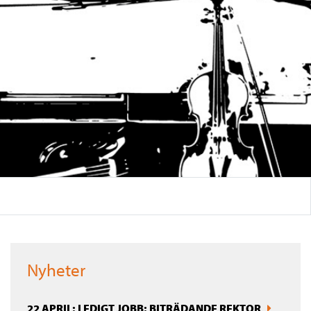
Nyheter
22 APRIL: LEDIGT JOBB: BITRÄDANDE REKTOR