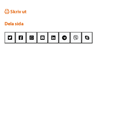
Skriv ut
Dela sida