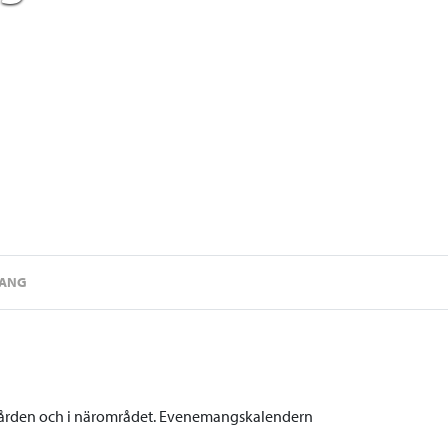
MANG
gården och i närområdet. Evenemangskalendern