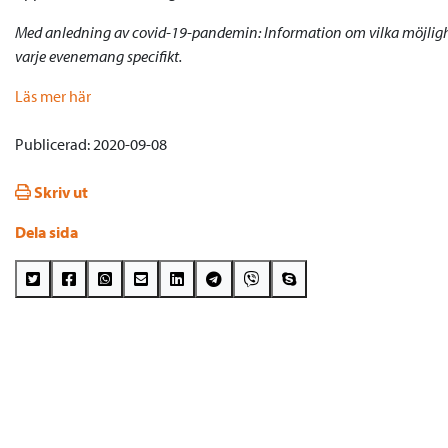
Med anledning av covid-19-pandemin: Information om vilka möjlighet
varje evenemang specifikt.
Läs mer här
Publicerad: 2020-09-08
Skriv ut
Dela sida