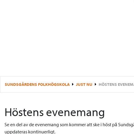
SUNDSGÅRDENS FOLKHÖGSKOLA
JUST NU
HÖSTENS EVENE
Höstens evenemang
Se en del av de evenemang som kommer att ske i höst på Sunds
uppdateras kontinuerligt.