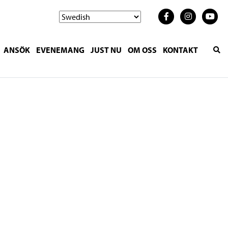
ANSÖK
EVENEMANG
JUST NU
OM OSS
KONTAKT