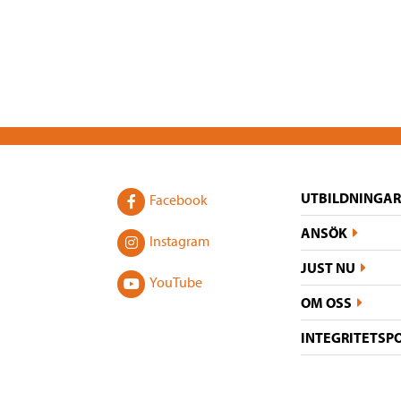
UTBILDNINGAR
Facebook
ANSÖK
Instagram
JUST NU
YouTube
OM OSS
INTEGRITETSP