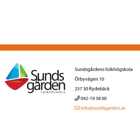
Sundsgårdens folkhögskola
Örbyvägen 10
257 30 Rydebäck
042-19 38 00
info@sundsgarden.se