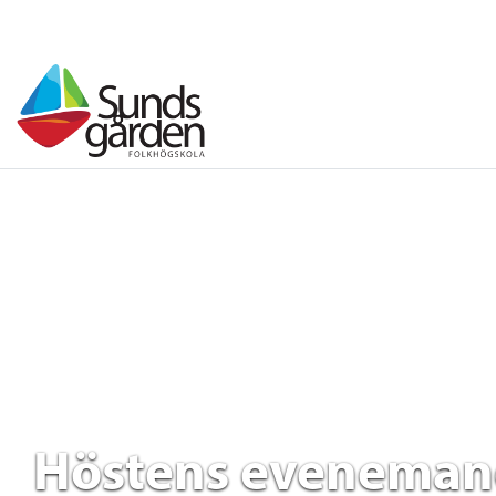
Höstens evenema