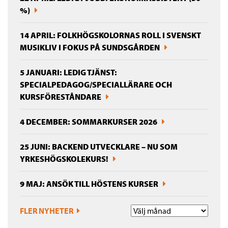
%)
14 APRIL: FOLKHÖGSKOLORNAS ROLL I SVENSKT
MUSIKLIV I FOKUS PÅ SUNDSGÅRDEN
5 JANUARI: LEDIG TJÄNST:
SPECIALPEDAGOG/SPECIALLÄRARE OCH
KURSFÖRESTÅNDARE
4 DECEMBER: SOMMARKURSER 2026
25 JUNI: BACKEND UTVECKLARE – NU SOM
YRKESHÖGSKOLEKURS!
9 MAJ: ANSÖK TILL HÖSTENS KURSER
FLER NYHETER