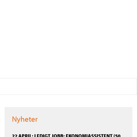
Nyheter
22 APRIL: LEDIGT JOBB: EKONOMIASSISTENT (50