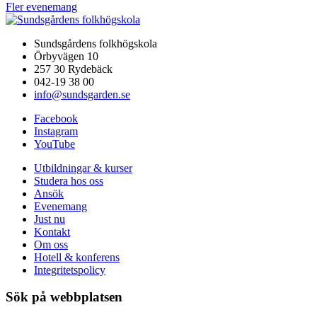
Fler evenemang
Sundsgårdens folkhögskola
Örbyvägen 10
257 30 Rydebäck
042-19 38 00
info@sundsgarden.se
Facebook
Instagram
YouTube
Utbildningar & kurser
Studera hos oss
Ansök
Evenemang
Just nu
Kontakt
Om oss
Hotell & konferens
Integritetspolicy
Sök på webbplatsen