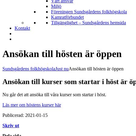
Vårt ansvar
Miljö
Föreningen Sundsgårdens folkhögskola
Kamratförbundet
Tillgänglighet – Sundsgårdens hemsida
Kontakt
Ansökan till hösten är öppen
Sundsgårdens folkhögskola
Just nu
Ansökan till hösten är öppen
Ansökan till kurser som startar i höst är ö
Nu går det att ansöka till våra kurser som startar i höst.
Läs mer om höstens kurser här
Publicerad: 2021-01-15
Skriv ut
Dela sida