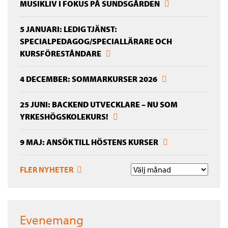
MUSIKLIV I FOKUS PÅ SUNDSGÅRDEN
5 JANUARI: LEDIG TJÄNST:
SPECIALPEDAGOG/SPECIALLÄRARE OCH
KURSFÖRESTÅNDARE
4 DECEMBER: SOMMARKURSER 2026
25 JUNI: BACKEND UTVECKLARE – NU SOM
YRKESHÖGSKOLEKURS!
9 MAJ: ANSÖK TILL HÖSTENS KURSER
FLER NYHETER
Evenemang