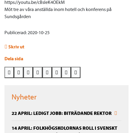
https://youtu.be/cBsleK4OEkM
Möt tre av våra anställda inom hotell och konferens på
Sundsgården
Publicerad: 2020-10-25
Skriv ut
Dela sida
Nyheter
22 APRIL: LEDIGT JOBB: BITRÄDANDE REKTOR
14 APRIL: FOLKHÖGSKOLORNAS ROLL I SVENSKT