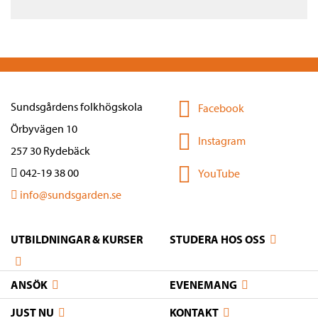
Sundsgårdens folkhögskola
Facebook
Örbyvägen 10
Instagram
257 30 Rydebäck
042-19 38 00
YouTube
info@sundsgarden.se
UTBILDNINGAR & KURSER
STUDERA HOS OSS
ANSÖK
EVENEMANG
JUST NU
KONTAKT