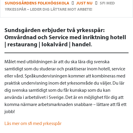
SUNDSGÅRDENS FOLKHÖGSKOLA
JUST NU
SFI MED
YRKESSPÅR – LEDER DIG LÄTTARE MOT ARBETE!
Sundsgården erbjuder två yrkesspår:
Omvårdnad och Service med inriktning hotell
| restaurang | lokalvård | handel
.
Målet med utbildningen är att du ska lära dig svenska
samtidigt som du studerar och praktiserar inom hotell, service
eller vård. Språkundervisningen kommer att kombineras med
praktisk undervisning inom det yrkesområde du väljer. Du lär
dig svenska samtidigt som du får kunskap som du kan
använda i arbetslivet i Sverige. Det är en möjlighet för dig att
komma närmare arbetsmarknaden snabbare – lättare att få ett
jobb!
Läs mer om sfi med yrkesspår