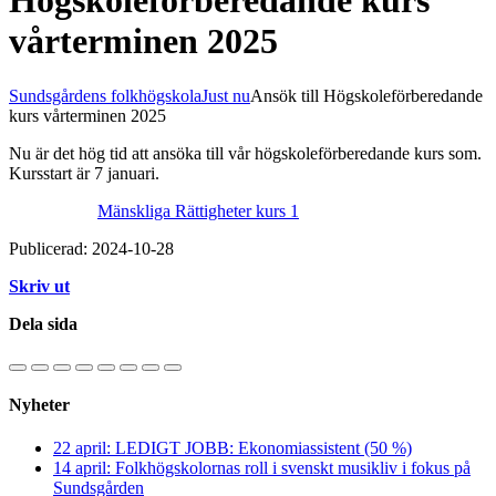
Högskoleförberedande kurs
vårterminen 2025
Sundsgårdens folkhögskola
Just nu
Ansök till Högskoleförberedande
kurs vårterminen 2025
Nu är det hög tid att ansöka till vår högskoleförberedande kurs som.
Kursstart är 7 januari.
Mänskliga Rättigheter kurs 1
Publicerad: 2024-10-28
Skriv ut
Dela sida
Nyheter
22 april: LEDIGT JOBB: Ekonomiassistent (50 %)
14 april: Folkhögskolornas roll i svenskt musikliv i fokus på
Sundsgården