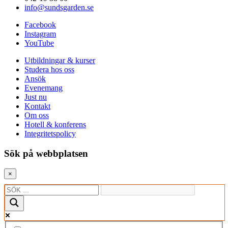
info@sundsgarden.se
Facebook
Instagram
YouTube
Utbildningar & kurser
Studera hos oss
Ansök
Evenemang
Just nu
Kontakt
Om oss
Hotell & konferens
Integritetspolicy
Sök på webbplatsen
×