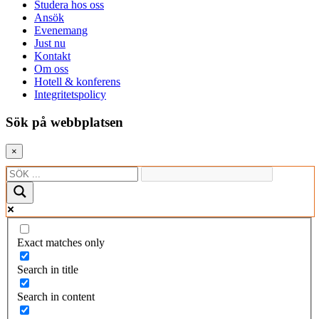
Studera hos oss
Ansök
Evenemang
Just nu
Kontakt
Om oss
Hotell & konferens
Integritetspolicy
Sök på webbplatsen
×
Exact matches only
Search in title
Search in content