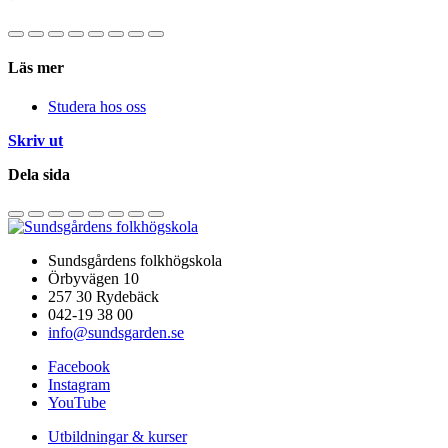
Läs mer
Studera hos oss
Skriv ut
Dela sida
Sundsgårdens folkhögskola
Örbyvägen 10
257 30 Rydebäck
042-19 38 00
info@sundsgarden.se
Facebook
Instagram
YouTube
Utbildningar & kurser