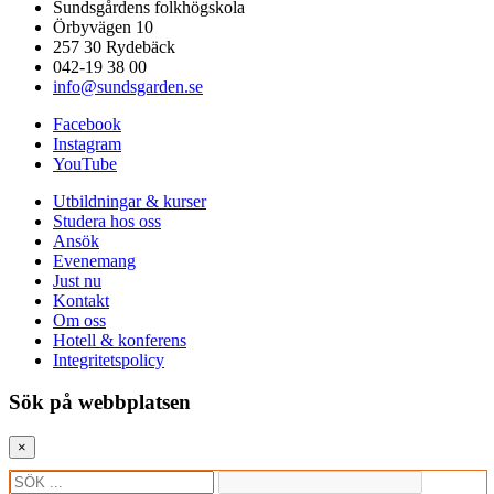
Sundsgårdens folkhögskola
Örbyvägen 10
257 30 Rydebäck
042-19 38 00
info@sundsgarden.se
Facebook
Instagram
YouTube
Utbildningar & kurser
Studera hos oss
Ansök
Evenemang
Just nu
Kontakt
Om oss
Hotell & konferens
Integritetspolicy
Sök på webbplatsen
×