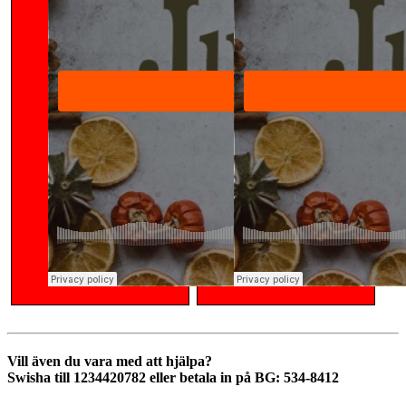
Vill även du vara med att hjälpa?
Swisha till 1234420782
eller betala in på BG: 534-8412