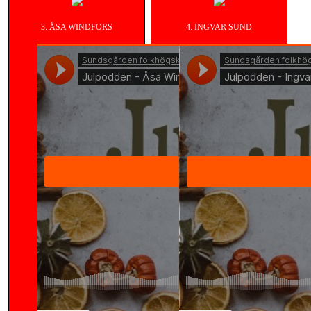
3. ÅSA WINDFORS
4. INGVAR SUND