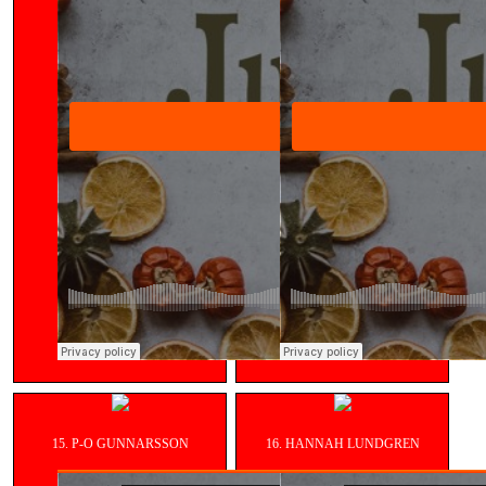
15. P-O GUNNARSSON
16. HANNAH LUNDGREN