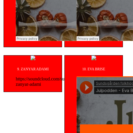
9. ZANYAR ADAMI
10. EVA BRISE
https://soundcloud.com/sundsgarden/julpodden-
zanyar-adami